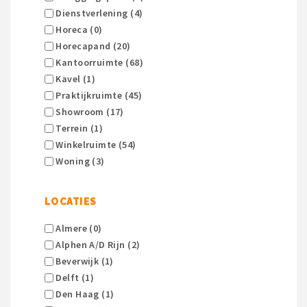
Dienstverlening (4)
Horeca (0)
Horecapand (20)
Kantoorruimte (68)
Kavel (1)
Praktijkruimte (45)
Showroom (17)
Terrein (1)
Winkelruimte (54)
Woning (3)
LOCATIES
Almere (0)
Alphen A/d Rijn (2)
Beverwijk (1)
Delft (1)
Den Haag (1)