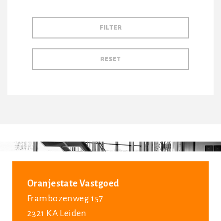
Oranjestate Vastgoed
Frambozenweg 157
2321 KA Leiden