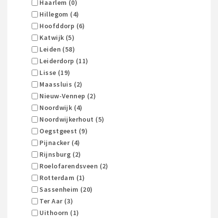
Haarlem (0)
Hillegom (4)
Hoofddorp (6)
Katwijk (5)
Leiden (58)
Leiderdorp (11)
Lisse (19)
Maassluis (2)
Nieuw-Vennep (2)
Noordwijk (4)
Noordwijkerhout (5)
Oegstgeest (9)
Pijnacker (4)
Rijnsburg (2)
Roelofarendsveen (2)
Rotterdam (1)
Sassenheim (20)
Ter Aar (3)
Uithoorn (1)