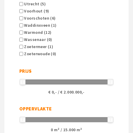
Utrecht (5)
Voorhout (9)
Voorschoten (6)
Waddinxveen (1)
Warmond (12)
Wassenaar (0)
Zoetermeer (1)
Zoeterwoude (0)
PRIJS
€
0
,- / €
2.000.000
,-
OPPERVLAKTE
0
m² /
15.000
m²