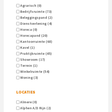
Agrarisch (0)
Bedrijfsruimte (73)
Beleggingspand (2)
Dienstverlening (4)
Horeca (0)
Horecapand (20)
Kantoorruimte (68)
Kavel (1)
Praktijkruimte (45)
Showroom (17)
Terrein (1)
Winkelruimte (54)
Woning (3)
LOCATIES
Almere (0)
Alphen A/d Rijn (2)