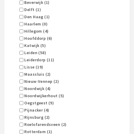
Beverwijk (1)
Delft (1)
Den Haag (1)
Haarlem (0)
Hillegom (4)
Hoofddorp (6)
Katwijk (5)
Leiden (58)
Leiderdorp (11)
Lisse (19)
Maassluis (2)
Nieuw-Vennep (2)
Noordwijk (4)
Noordwijkerhout (5)
Oegstgeest (9)
Pijnacker (4)
Rijnsburg (2)
Roelofarendsveen (2)
Rotterdam (1)