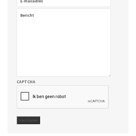
mailadres
(Vereist)
Bericht
(Vereist)
CAPTCHA