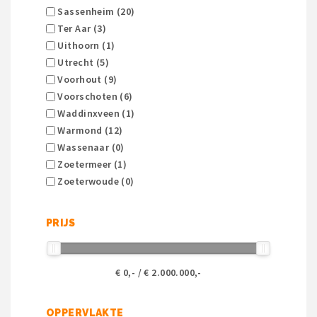
Sassenheim (20)
Ter Aar (3)
Uithoorn (1)
Utrecht (5)
Voorhout (9)
Voorschoten (6)
Waddinxveen (1)
Warmond (12)
Wassenaar (0)
Zoetermeer (1)
Zoeterwoude (0)
PRIJS
€
0
,- / €
2.000.000
,-
OPPERVLAKTE