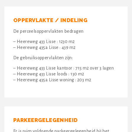
OPPERVLAKTE / INDELING
De perceelsoppervlakten bedragen
– Heereweg 433 Lisse : 1230 m2
– Heereweg 435a Lisse : 439 m2
De gebruiksoppervlakten zijn:
– Heereweg 433 Lisse kantoor : 715 m2 over 3 lagen
– Heereweg 433 Lisse loods : 130 m2
– Heereweg 435a Lisse woning : 203 m2
PARKEERGELEGENHEID
Er is ruim voldoende parkeergelegenheid bij het