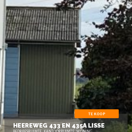
TE KOOP
HEEREWEG 433 EN 435A LISSE
BEDRIJFSRUIMTE, KANTOORRUIMTE, WONING