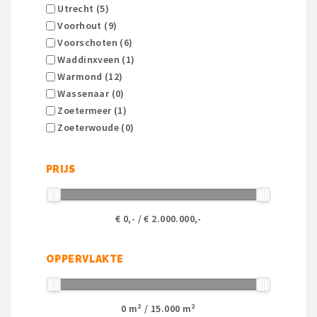
Utrecht (5)
Voorhout (9)
Voorschoten (6)
Waddinxveen (1)
Warmond (12)
Wassenaar (0)
Zoetermeer (1)
Zoeterwoude (0)
PRIJS
€
0
,- / €
2.000.000
,-
OPPERVLAKTE
0
m² /
15.000
m²