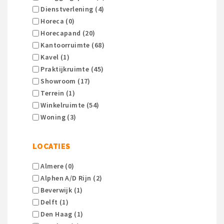
Dienstverlening (4)
Horeca (0)
Horecapand (20)
Kantoorruimte (68)
Kavel (1)
Praktijkruimte (45)
Showroom (17)
Terrein (1)
Winkelruimte (54)
Woning (3)
LOCATIES
Almere (0)
Alphen A/d Rijn (2)
Beverwijk (1)
Delft (1)
Den Haag (1)