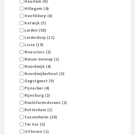
Haarlem (0)
Hillegom (4)
Hoofddorp (6)
Katwijk (5)
Leiden (58)
Leiderdorp (11)
Lisse (19)
Maassluis (2)
Nieuw-Vennep (2)
Noordwijk (4)
Noordwijkerhout (5)
Oegstgeest (9)
Pijnacker (4)
Rijnsburg (2)
Roelofarendsveen (2)
Rotterdam (1)
Sassenheim (20)
Ter Aar (3)
Uithoorn (1)