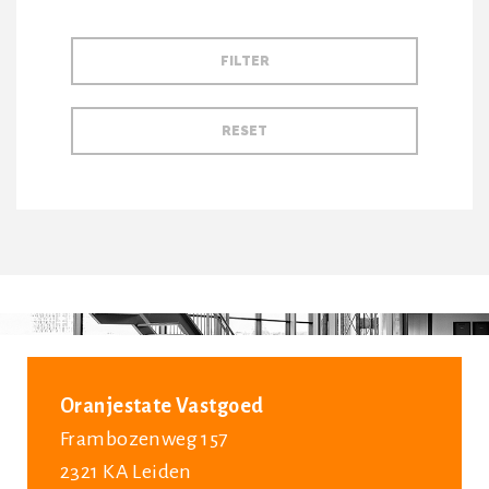
Oranjestate Vastgoed
Frambozenweg 157
2321 KA Leiden