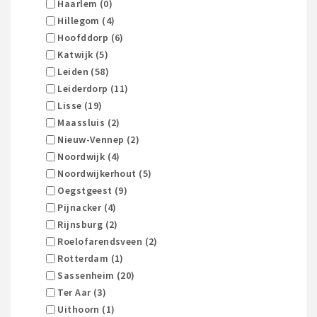
Haarlem (0)
Hillegom (4)
Hoofddorp (6)
Katwijk (5)
Leiden (58)
Leiderdorp (11)
Lisse (19)
Maassluis (2)
Nieuw-Vennep (2)
Noordwijk (4)
Noordwijkerhout (5)
Oegstgeest (9)
Pijnacker (4)
Rijnsburg (2)
Roelofarendsveen (2)
Rotterdam (1)
Sassenheim (20)
Ter Aar (3)
Uithoorn (1)