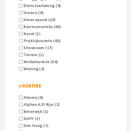
Dienstverlening (4)
Horeca (0)
Horecapand (20)
Kantoorruimte (68)
Kavel (1)
Praktijkruimte (45)
Showroom (17)
Terrein (1)
Winkelruimte (54)
Woning (3)
LOCATIES
Almere (0)
Alphen A/d Rijn (2)
Beverwijk (1)
Delft (1)
Den Haag (1)