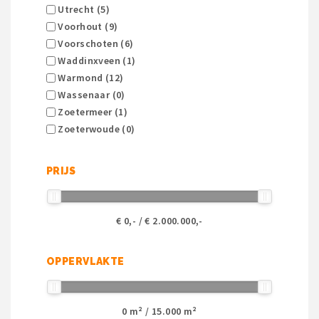
Utrecht (5)
Voorhout (9)
Voorschoten (6)
Waddinxveen (1)
Warmond (12)
Wassenaar (0)
Zoetermeer (1)
Zoeterwoude (0)
PRIJS
€
0
,- / €
2.000.000
,-
OPPERVLAKTE
0
m² /
15.000
m²