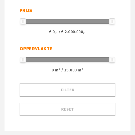
PRIJS
€
0
,- / €
2.000.000
,-
OPPERVLAKTE
0
m² /
15.000
m²