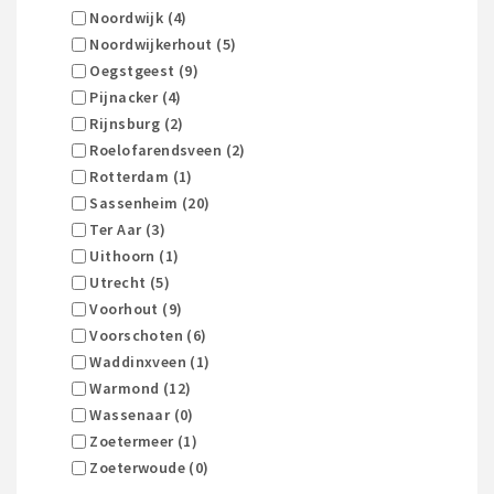
Noordwijk (4)
Noordwijkerhout (5)
Oegstgeest (9)
Pijnacker (4)
Rijnsburg (2)
Roelofarendsveen (2)
Rotterdam (1)
Sassenheim (20)
Ter Aar (3)
Uithoorn (1)
Utrecht (5)
Voorhout (9)
Voorschoten (6)
Waddinxveen (1)
Warmond (12)
Wassenaar (0)
Zoetermeer (1)
Zoeterwoude (0)