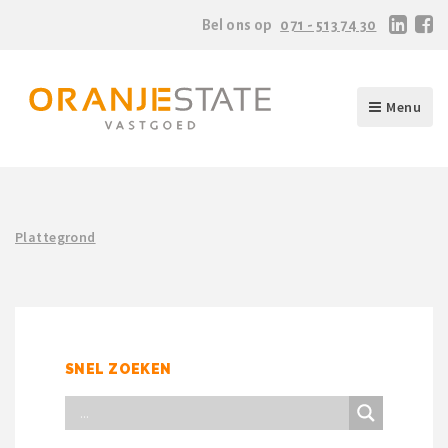
Bel ons op
071 - 513 74 30
Menu
Plattegrond
SNEL ZOEKEN