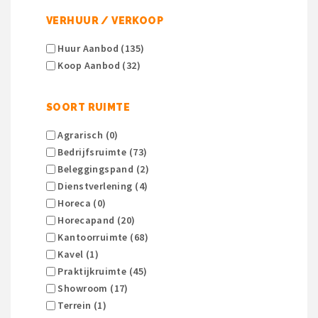
VERHUUR / VERKOOP
Huur Aanbod (135)
Koop Aanbod (32)
SOORT RUIMTE
Agrarisch (0)
Bedrijfsruimte (73)
Beleggingspand (2)
Dienstverlening (4)
Horeca (0)
Horecapand (20)
Kantoorruimte (68)
Kavel (1)
Praktijkruimte (45)
Showroom (17)
Terrein (1)