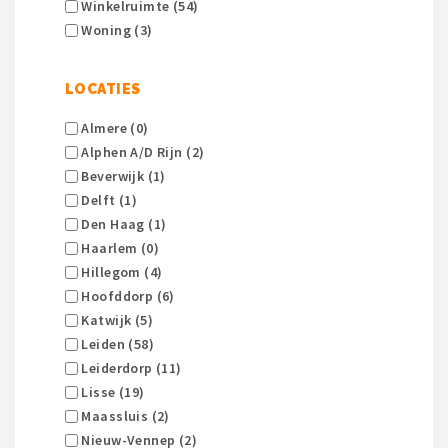
Winkelruimte (54)
Woning (3)
LOCATIES
Almere (0)
Alphen A/d Rijn (2)
Beverwijk (1)
Delft (1)
Den Haag (1)
Haarlem (0)
Hillegom (4)
Hoofddorp (6)
Katwijk (5)
Leiden (58)
Leiderdorp (11)
Lisse (19)
Maassluis (2)
Nieuw-Vennep (2)