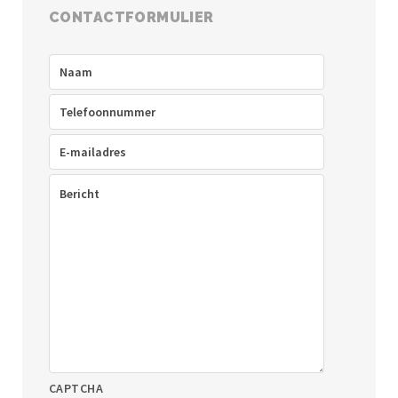
CONTACTFORMULIER
Naam
(Vereist)
Telefoon
(Vereist)
E-
mailadres
(Vereist)
Bericht
(Vereist)
CAPTCHA