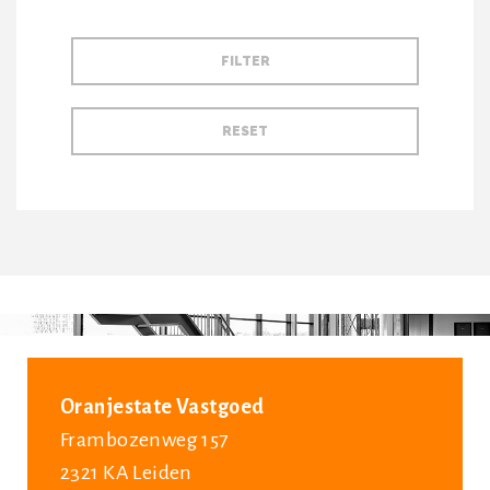
Oranjestate Vastgoed
Frambozenweg 157
2321 KA Leiden