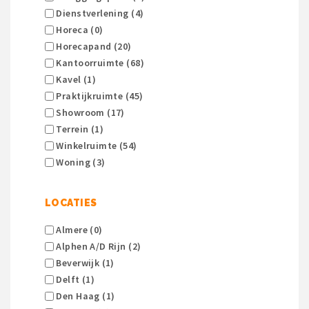
Dienstverlening (4)
Horeca (0)
Horecapand (20)
Kantoorruimte (68)
Kavel (1)
Praktijkruimte (45)
Showroom (17)
Terrein (1)
Winkelruimte (54)
Woning (3)
LOCATIES
Almere (0)
Alphen A/d Rijn (2)
Beverwijk (1)
Delft (1)
Den Haag (1)