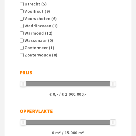
Utrecht (5)
Voorhout (9)
Voorschoten (6)
Waddinxveen (1)
Warmond (12)
Wassenaar (0)
Zoetermeer (1)
Zoeterwoude (0)
PRIJS
€
0
,- / €
2.000.000
,-
OPPERVLAKTE
0
m² /
15.000
m²