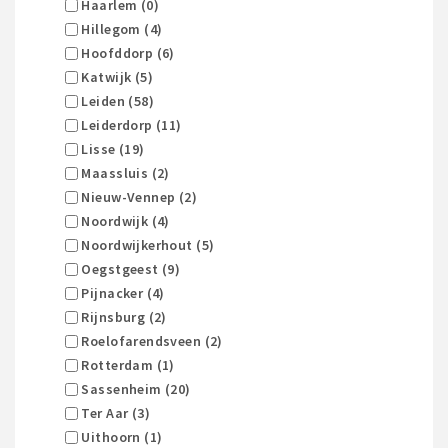
Haarlem (0)
Hillegom (4)
Hoofddorp (6)
Katwijk (5)
Leiden (58)
Leiderdorp (11)
Lisse (19)
Maassluis (2)
Nieuw-Vennep (2)
Noordwijk (4)
Noordwijkerhout (5)
Oegstgeest (9)
Pijnacker (4)
Rijnsburg (2)
Roelofarendsveen (2)
Rotterdam (1)
Sassenheim (20)
Ter Aar (3)
Uithoorn (1)