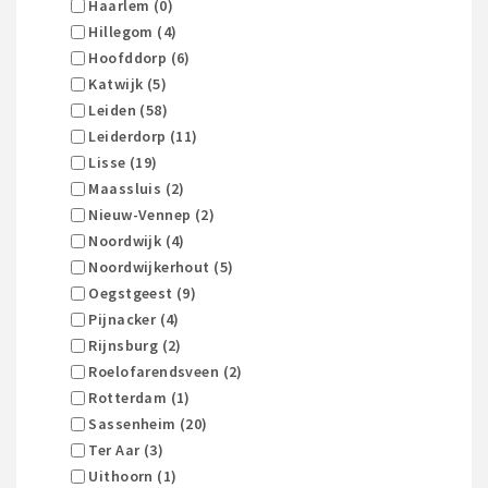
Haarlem (0)
Hillegom (4)
Hoofddorp (6)
Katwijk (5)
Leiden (58)
Leiderdorp (11)
Lisse (19)
Maassluis (2)
Nieuw-Vennep (2)
Noordwijk (4)
Noordwijkerhout (5)
Oegstgeest (9)
Pijnacker (4)
Rijnsburg (2)
Roelofarendsveen (2)
Rotterdam (1)
Sassenheim (20)
Ter Aar (3)
Uithoorn (1)