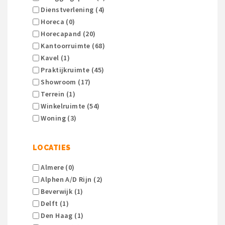
Dienstverlening (4)
Horeca (0)
Horecapand (20)
Kantoorruimte (68)
Kavel (1)
Praktijkruimte (45)
Showroom (17)
Terrein (1)
Winkelruimte (54)
Woning (3)
LOCATIES
Almere (0)
Alphen A/d Rijn (2)
Beverwijk (1)
Delft (1)
Den Haag (1)