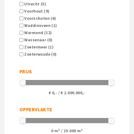
Utrecht (5)
Voorhout (9)
Voorschoten (6)
Waddinxveen (1)
Warmond (12)
Wassenaar (0)
Zoetermeer (1)
Zoeterwoude (0)
PRIJS
€
0
,- / €
2.000.000
,-
OPPERVLAKTE
0
m² /
15.000
m²