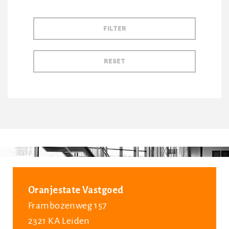
Oranjestate Vastgoed
Frambozenweg 157
2321 KA Leiden