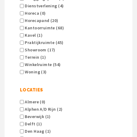
Dienstverlening (4)
Horeca (0)
Horecapand (20)
Kantoorruimte (68)
Kavel (1)
Praktijkruimte (45)
Showroom (17)
Terrein (1)
Winkelruimte (54)
Woning (3)
LOCATIES
Almere (0)
Alphen A/d Rijn (2)
Beverwijk (1)
Delft (1)
Den Haag (1)