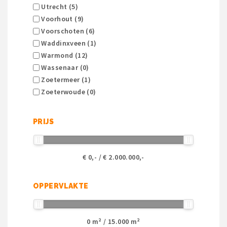
Utrecht (5)
Voorhout (9)
Voorschoten (6)
Waddinxveen (1)
Warmond (12)
Wassenaar (0)
Zoetermeer (1)
Zoeterwoude (0)
PRIJS
€
0
,- / €
2.000.000
,-
OPPERVLAKTE
0
m² /
15.000
m²