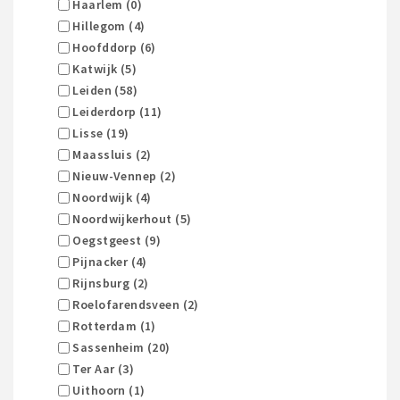
Haarlem (0)
Hillegom (4)
Hoofddorp (6)
Katwijk (5)
Leiden (58)
Leiderdorp (11)
Lisse (19)
Maassluis (2)
Nieuw-Vennep (2)
Noordwijk (4)
Noordwijkerhout (5)
Oegstgeest (9)
Pijnacker (4)
Rijnsburg (2)
Roelofarendsveen (2)
Rotterdam (1)
Sassenheim (20)
Ter Aar (3)
Uithoorn (1)