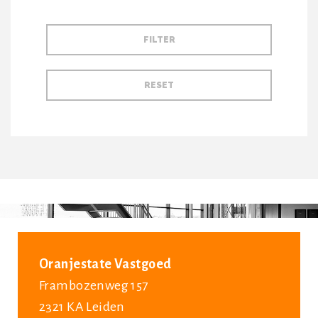
Oranjestate Vastgoed
Frambozenweg 157
2321 KA Leiden