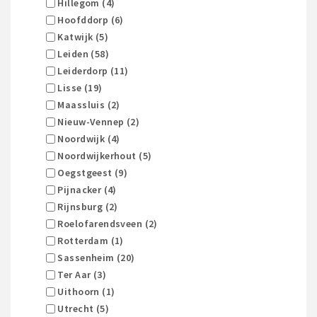
Hillegom (4)
Hoofddorp (6)
Katwijk (5)
Leiden (58)
Leiderdorp (11)
Lisse (19)
Maassluis (2)
Nieuw-Vennep (2)
Noordwijk (4)
Noordwijkerhout (5)
Oegstgeest (9)
Pijnacker (4)
Rijnsburg (2)
Roelofarendsveen (2)
Rotterdam (1)
Sassenheim (20)
Ter Aar (3)
Uithoorn (1)
Utrecht (5)