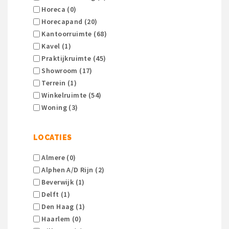
Horeca (0)
Horecapand (20)
Kantoorruimte (68)
Kavel (1)
Praktijkruimte (45)
Showroom (17)
Terrein (1)
Winkelruimte (54)
Woning (3)
LOCATIES
Almere (0)
Alphen A/d Rijn (2)
Beverwijk (1)
Delft (1)
Den Haag (1)
Haarlem (0)