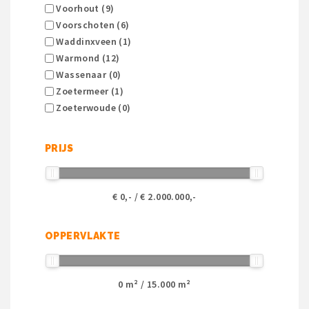
Voorhout (9)
Voorschoten (6)
Waddinxveen (1)
Warmond (12)
Wassenaar (0)
Zoetermeer (1)
Zoeterwoude (0)
PRIJS
€
0
,- / €
2.000.000
,-
OPPERVLAKTE
0
m² /
15.000
m²