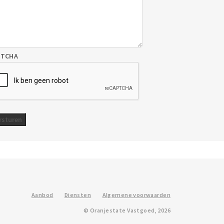
PTCHA
Aanbod
Diensten
Algemene voorwaarden
© Oranjestate Vastgoed, 2026