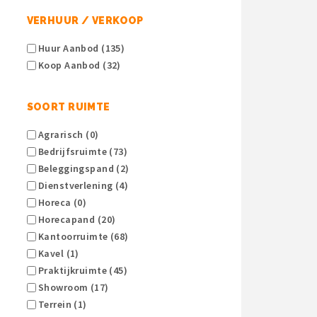
VERHUUR / VERKOOP
Huur Aanbod (135)
Koop Aanbod (32)
SOORT RUIMTE
Agrarisch (0)
Bedrijfsruimte (73)
Beleggingspand (2)
Dienstverlening (4)
Horeca (0)
Horecapand (20)
Kantoorruimte (68)
Kavel (1)
Praktijkruimte (45)
Showroom (17)
Terrein (1)