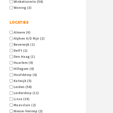
Winkelruimte (54)
Woning (3)
LOCATIES
Almere (0)
Alphen A/d Rijn (2)
Beverwijk (1)
Delft (1)
Den Haag (1)
Haarlem (0)
Hillegom (4)
Hoofddorp (6)
Katwijk (5)
Leiden (58)
Leiderdorp (11)
Lisse (19)
Maassluis (2)
Nieuw-Vennep (2)