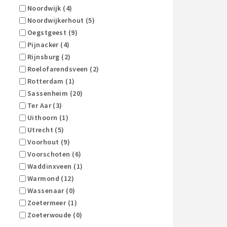
Noordwijk (4)
Noordwijkerhout (5)
Oegstgeest (9)
Pijnacker (4)
Rijnsburg (2)
Roelofarendsveen (2)
Rotterdam (1)
Sassenheim (20)
Ter Aar (3)
Uithoorn (1)
Utrecht (5)
Voorhout (9)
Voorschoten (6)
Waddinxveen (1)
Warmond (12)
Wassenaar (0)
Zoetermeer (1)
Zoeterwoude (0)