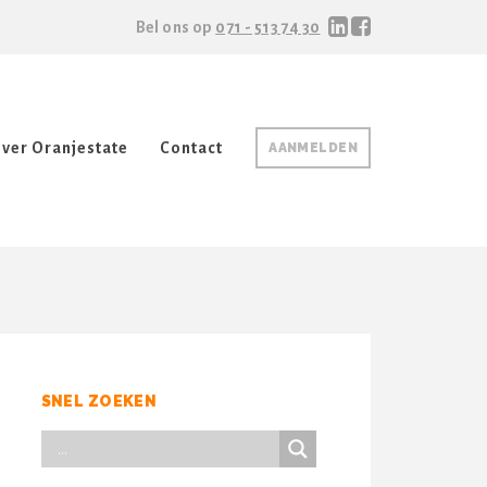
Bel ons op
071 - 513 74 30
ver Oranjestate
Contact
AANMELDEN
SNEL ZOEKEN