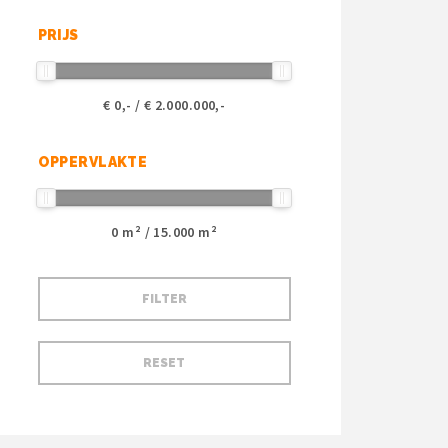
PRIJS
€
0
,- / €
2.000.000
,-
OPPERVLAKTE
0
m² /
15.000
m²