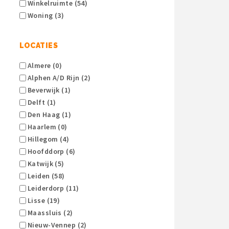
Winkelruimte (54)
Woning (3)
LOCATIES
Almere (0)
Alphen A/d Rijn (2)
Beverwijk (1)
Delft (1)
Den Haag (1)
Haarlem (0)
Hillegom (4)
Hoofddorp (6)
Katwijk (5)
Leiden (58)
Leiderdorp (11)
Lisse (19)
Maassluis (2)
Nieuw-Vennep (2)