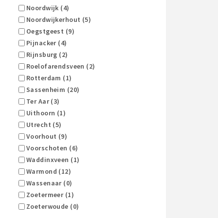
Noordwijk (4)
Noordwijkerhout (5)
Oegstgeest (9)
Pijnacker (4)
Rijnsburg (2)
Roelofarendsveen (2)
Rotterdam (1)
Sassenheim (20)
Ter Aar (3)
Uithoorn (1)
Utrecht (5)
Voorhout (9)
Voorschoten (6)
Waddinxveen (1)
Warmond (12)
Wassenaar (0)
Zoetermeer (1)
Zoeterwoude (0)