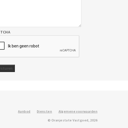
PTCHA
Aanbod
Diensten
Algemene voorwaarden
© Oranjestate Vastgoed, 2026