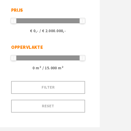
PRIJS
€
0
,- / €
2.000.000
,-
OPPERVLAKTE
0
m² /
15.000
m²