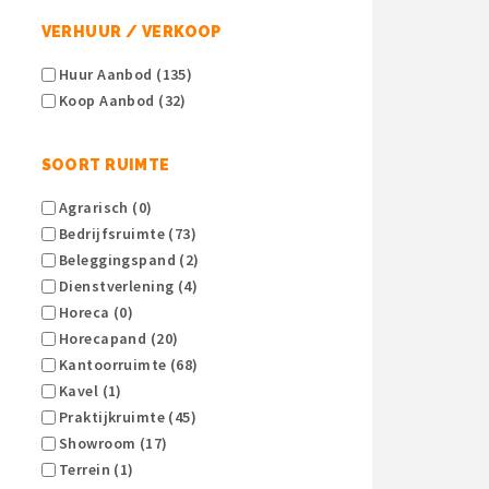
VERHUUR / VERKOOP
Huur Aanbod (135)
Koop Aanbod (32)
SOORT RUIMTE
Agrarisch (0)
Bedrijfsruimte (73)
Beleggingspand (2)
Dienstverlening (4)
Horeca (0)
Horecapand (20)
Kantoorruimte (68)
Kavel (1)
Praktijkruimte (45)
Showroom (17)
Terrein (1)