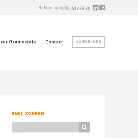
Bel ons op
071 - 513 74 30
ver Oranjestate
Contact
AANMELDEN
SNEL ZOEKEN