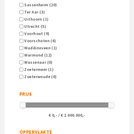
Sassenheim (20)
Ter Aar (3)
Uithoorn (1)
Utrecht (5)
Voorhout (9)
Voorschoten (6)
Waddinxveen (1)
Warmond (12)
Wassenaar (0)
Zoetermeer (1)
Zoeterwoude (0)
PRIJS
€
0
,- / €
2.000.000
,-
OPPERVLAKTE