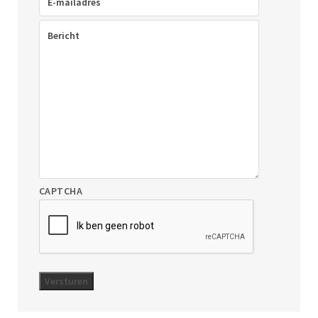
mailadres
(Vereist)
Bericht
(Vereist)
CAPTCHA