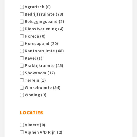
Agrarisch (0)
Bedrijfsruimte (73)
Beleggingspand (2)
Dienstverlening (4)
Horeca (0)
Horecapand (20)
Kantoorruimte (68)
Kavel (1)
Praktijkruimte (45)
Showroom (17)
Terrein (1)
Winkelruimte (54)
Woning (3)
LOCATIES
Almere (0)
Alphen A/d Rijn (2)