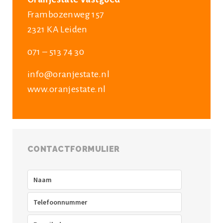
Frambozenweg 157
2321 KA Leiden
071 – 513 74 30
info@oranjestate.nl
www.oranjestate.nl
CONTACTFORMULIER
Naam
(Vereist)
Telefoon
(Vereist)
E-