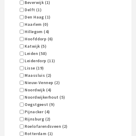
Beverwijk (1)
Delft (1)
Den Haag (1)
Haarlem (0)
Hillegom (4)
Hoofddorp (6)
Katwijk (5)
Leiden (58)
Leiderdorp (11)
Lisse (19)
Maassluis (2)
Nieuw-Vennep (2)
Noordwijk (4)
Noordwijkerhout (5)
Oegstgeest (9)
Pijnacker (4)
Rijnsburg (2)
Roelofarendsveen (2)
Rotterdam (1)