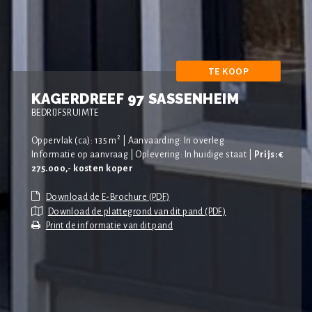
TE KOOP
KAGERDREEF 97 SASSENHEIM
BEDRIJFSRUIMTE
2
Oppervlak (ca): 135 m
| Aanvaarding: In overleg
Informatie op aanvraag | Oplevering: In huidige staat |
Prijs: €
275.000,- kosten koper
Download de plattegrond van dit pand (PDF)
Print de informatie van dit pand