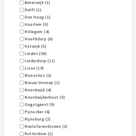
Beverwijk (1)
Delft (1)
Den Haag (1)
Haarlem (0)
Hillegom (4)
Hoofddorp (6)
Katwijk (5)
Leiden (58)
Leiderdorp (11)
Lisse (19)
Maassluis (2)
Nieuw-Vennep (2)
Noordwijk (4)
Noordwijkerhout (5)
Oegstgeest (9)
Pijnacker (4)
Rijnsburg (2)
Roelofarendsveen (2)
Rotterdam (1)