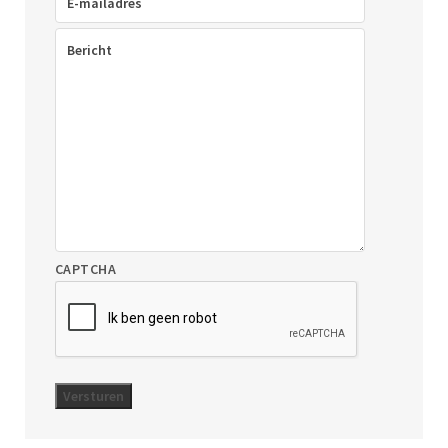
mailadres
(Vereist)
Bericht
(Vereist)
CAPTCHA