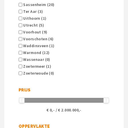
Sassenheim (20)
Ter Aar (3)
Uithoorn (1)
Utrecht (5)
Voorhout (9)
Voorschoten (6)
Waddinxveen (1)
Warmond (12)
Wassenaar (0)
Zoetermeer (1)
Zoeterwoude (0)
PRIJS
€
0
,- / €
2.000.000
,-
OPPERVLAKTE