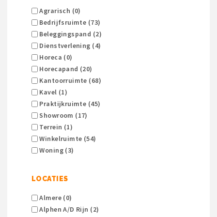
Agrarisch (0)
Bedrijfsruimte (73)
Beleggingspand (2)
Dienstverlening (4)
Horeca (0)
Horecapand (20)
Kantoorruimte (68)
Kavel (1)
Praktijkruimte (45)
Showroom (17)
Terrein (1)
Winkelruimte (54)
Woning (3)
LOCATIES
Almere (0)
Alphen A/d Rijn (2)