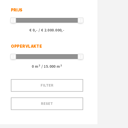
PRIJS
€
0
,- / €
2.000.000
,-
OPPERVLAKTE
0
m² /
15.000
m²