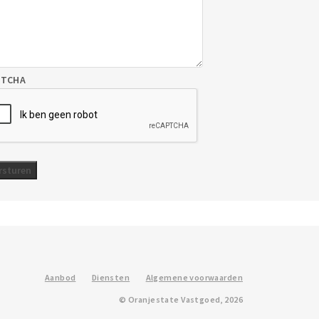
PTCHA
Aanbod
Diensten
Algemene voorwaarden
© Oranjestate Vastgoed, 2026