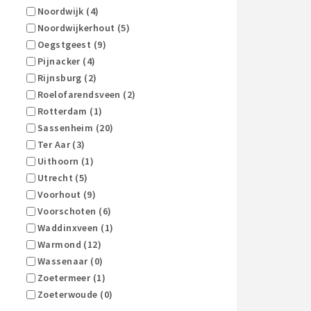
Noordwijk (4)
Noordwijkerhout (5)
Oegstgeest (9)
Pijnacker (4)
Rijnsburg (2)
Roelofarendsveen (2)
Rotterdam (1)
Sassenheim (20)
Ter Aar (3)
Uithoorn (1)
Utrecht (5)
Voorhout (9)
Voorschoten (6)
Waddinxveen (1)
Warmond (12)
Wassenaar (0)
Zoetermeer (1)
Zoeterwoude (0)