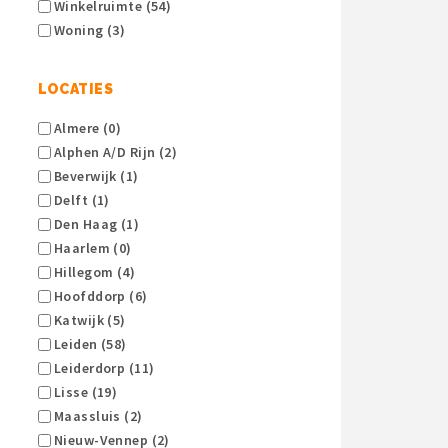
Winkelruimte (54)
Woning (3)
LOCATIES
Almere (0)
Alphen A/d Rijn (2)
Beverwijk (1)
Delft (1)
Den Haag (1)
Haarlem (0)
Hillegom (4)
Hoofddorp (6)
Katwijk (5)
Leiden (58)
Leiderdorp (11)
Lisse (19)
Maassluis (2)
Nieuw-Vennep (2)