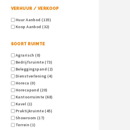
VERHUUR / VERKOOP
Huur Aanbod (135)
Koop Aanbod (32)
SOORT RUIMTE
Agrarisch (0)
Bedrijfsruimte (73)
Beleggingspand (2)
Dienstverlening (4)
Horeca (0)
Horecapand (20)
Kantoorruimte (68)
Kavel (1)
Praktijkruimte (45)
Showroom (17)
Terrein (1)