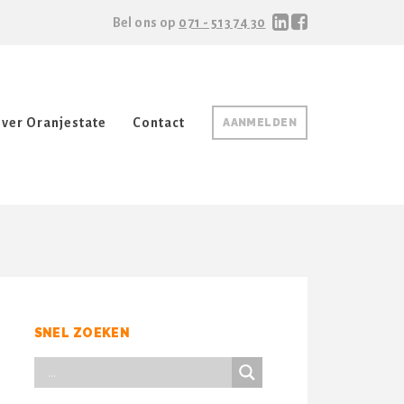
Bel ons op
071 - 513 74 30
ver Oranjestate
Contact
AANMELDEN
SNEL ZOEKEN