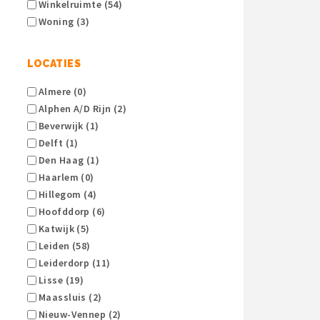
Winkelruimte (54)
Woning (3)
LOCATIES
Almere (0)
Alphen A/d Rijn (2)
Beverwijk (1)
Delft (1)
Den Haag (1)
Haarlem (0)
Hillegom (4)
Hoofddorp (6)
Katwijk (5)
Leiden (58)
Leiderdorp (11)
Lisse (19)
Maassluis (2)
Nieuw-Vennep (2)