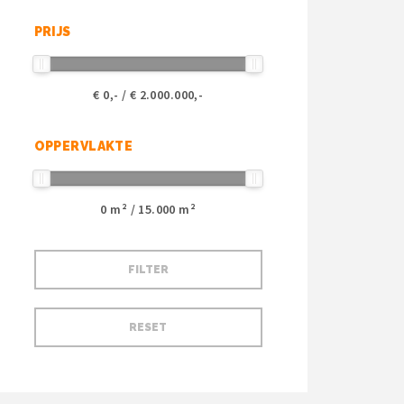
PRIJS
€
0
,- / €
2.000.000
,-
OPPERVLAKTE
0
m² /
15.000
m²