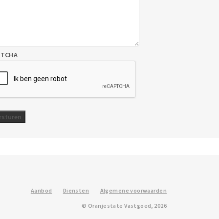
PTCHA
Aanbod
Diensten
Algemene voorwaarden
© Oranjestate Vastgoed, 2026