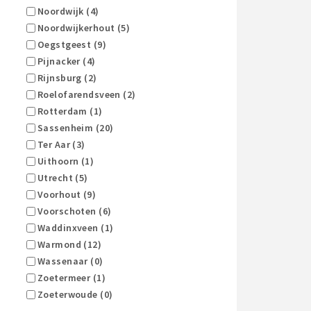
Noordwijk (4)
Noordwijkerhout (5)
Oegstgeest (9)
Pijnacker (4)
Rijnsburg (2)
Roelofarendsveen (2)
Rotterdam (1)
Sassenheim (20)
Ter Aar (3)
Uithoorn (1)
Utrecht (5)
Voorhout (9)
Voorschoten (6)
Waddinxveen (1)
Warmond (12)
Wassenaar (0)
Zoetermeer (1)
Zoeterwoude (0)