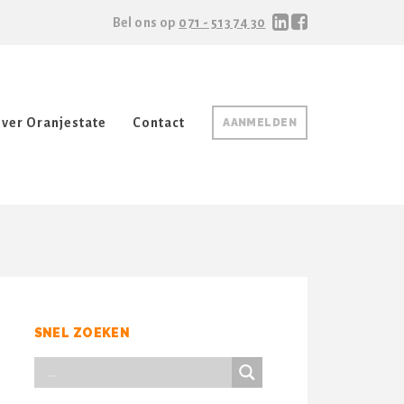
Bel ons op
071 - 513 74 30
ver Oranjestate
Contact
AANMELDEN
SNEL ZOEKEN