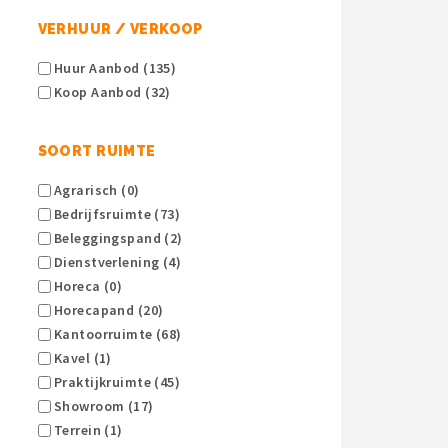
VERHUUR / VERKOOP
Huur Aanbod (135)
Koop Aanbod (32)
SOORT RUIMTE
Agrarisch (0)
Bedrijfsruimte (73)
Beleggingspand (2)
Dienstverlening (4)
Horeca (0)
Horecapand (20)
Kantoorruimte (68)
Kavel (1)
Praktijkruimte (45)
Showroom (17)
Terrein (1)