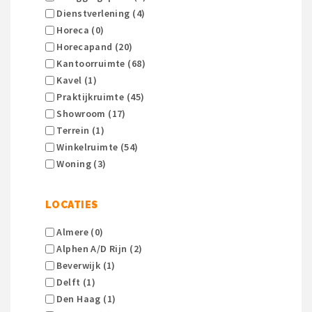
Dienstverlening (4)
Horeca (0)
Horecapand (20)
Kantoorruimte (68)
Kavel (1)
Praktijkruimte (45)
Showroom (17)
Terrein (1)
Winkelruimte (54)
Woning (3)
LOCATIES
Almere (0)
Alphen A/d Rijn (2)
Beverwijk (1)
Delft (1)
Den Haag (1)