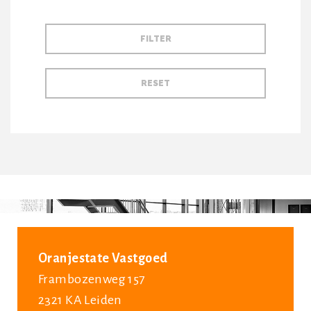
Oranjestate Vastgoed
Frambozenweg 157
2321 KA Leiden