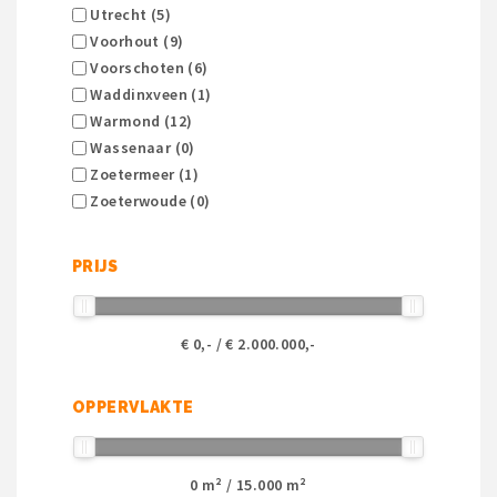
Utrecht (5)
Voorhout (9)
Voorschoten (6)
Waddinxveen (1)
Warmond (12)
Wassenaar (0)
Zoetermeer (1)
Zoeterwoude (0)
PRIJS
€
0
,- / €
2.000.000
,-
OPPERVLAKTE
0
m² /
15.000
m²