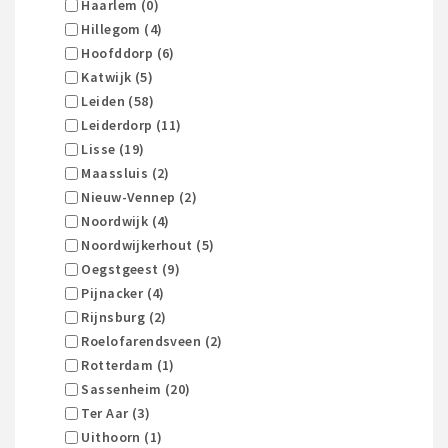
Haarlem (0)
Hillegom (4)
Hoofddorp (6)
Katwijk (5)
Leiden (58)
Leiderdorp (11)
Lisse (19)
Maassluis (2)
Nieuw-Vennep (2)
Noordwijk (4)
Noordwijkerhout (5)
Oegstgeest (9)
Pijnacker (4)
Rijnsburg (2)
Roelofarendsveen (2)
Rotterdam (1)
Sassenheim (20)
Ter Aar (3)
Uithoorn (1)