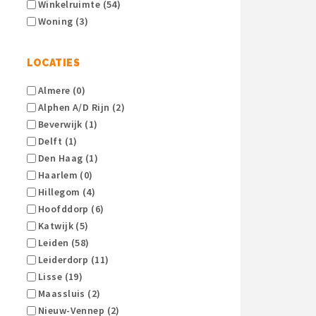
Winkelruimte (54)
Woning (3)
LOCATIES
Almere (0)
Alphen A/d Rijn (2)
Beverwijk (1)
Delft (1)
Den Haag (1)
Haarlem (0)
Hillegom (4)
Hoofddorp (6)
Katwijk (5)
Leiden (58)
Leiderdorp (11)
Lisse (19)
Maassluis (2)
Nieuw-Vennep (2)