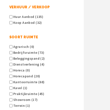
VERHUUR / VERKOOP
Huur Aanbod (135)
Koop Aanbod (32)
SOORT RUIMTE
Agrarisch (0)
Bedrijfsruimte (73)
Beleggingspand (2)
Dienstverlening (4)
Horeca (0)
Horecapand (20)
Kantoorruimte (68)
Kavel (1)
Praktijkruimte (45)
Showroom (17)
Terrein (1)