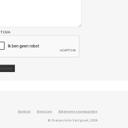
PTCHA
Aanbod
Diensten
Algemene voorwaarden
© Oranjestate Vastgoed, 2026