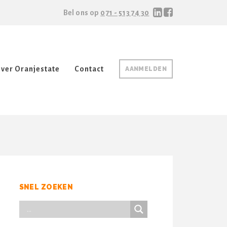
Bel ons op
071 - 513 74 30
ver Oranjestate
Contact
AANMELDEN
SNEL ZOEKEN