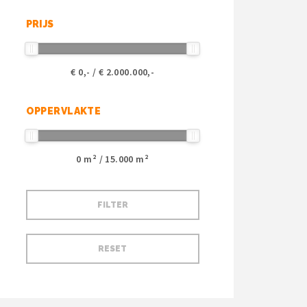
PRIJS
€
0
,- / €
2.000.000
,-
OPPERVLAKTE
0
m² /
15.000
m²