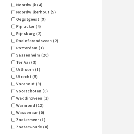
Noordwijk (4)
Noordwijkerhout (5)
Oegstgeest (9)
Pijnacker (4)
Rijnsburg (2)
Roelofarendsveen (2)
Rotterdam (1)
Sassenheim (20)
Ter Aar (3)
Uithoorn (1)
Utrecht (5)
Voorhout (9)
Voorschoten (6)
Waddinxveen (1)
Warmond (12)
Wassenaar (0)
Zoetermeer (1)
Zoeterwoude (0)