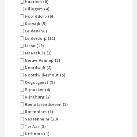
Haarlem (0)
Hillegom (4)
Hoofddorp (6)
Katwijk (5)
Leiden (58)
Leiderdorp (11)
Lisse (19)
Maassluis (2)
Nieuw-Vennep (2)
Noordwijk (4)
Noordwijkerhout (5)
Oegstgeest (9)
Pijnacker (4)
Rijnsburg (2)
Roelofarendsveen (2)
Rotterdam (1)
Sassenheim (20)
Ter Aar (3)
Uithoorn (1)