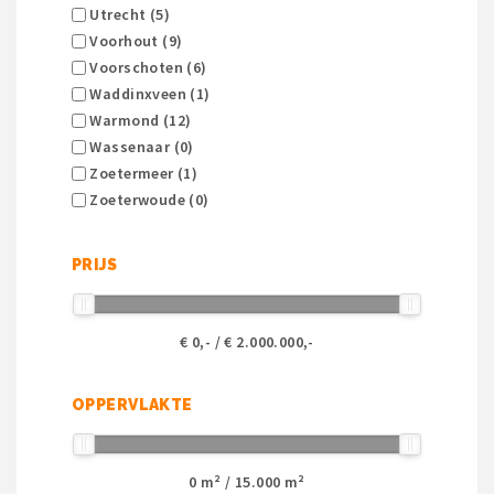
Utrecht (5)
Voorhout (9)
Voorschoten (6)
Waddinxveen (1)
Warmond (12)
Wassenaar (0)
Zoetermeer (1)
Zoeterwoude (0)
PRIJS
€
0
,- / €
2.000.000
,-
OPPERVLAKTE
0
m² /
15.000
m²