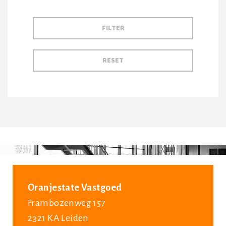
Oranjestate Vastgoed
Frambozenweg 157
2321 KA Leiden