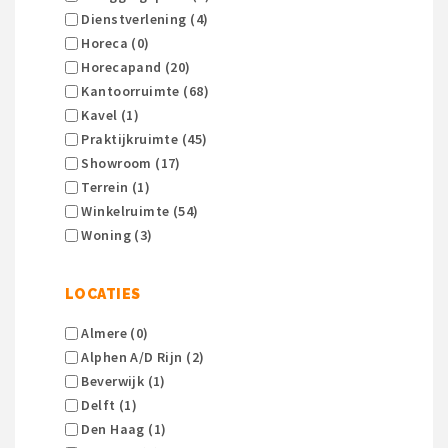
Dienstverlening (4)
Horeca (0)
Horecapand (20)
Kantoorruimte (68)
Kavel (1)
Praktijkruimte (45)
Showroom (17)
Terrein (1)
Winkelruimte (54)
Woning (3)
LOCATIES
Almere (0)
Alphen A/d Rijn (2)
Beverwijk (1)
Delft (1)
Den Haag (1)