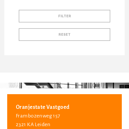
Oranjestate Vastgoed
Frambozenweg 157
2321 KA Leiden