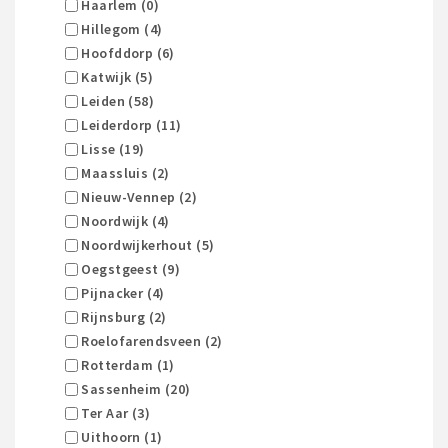
Haarlem (0)
Hillegom (4)
Hoofddorp (6)
Katwijk (5)
Leiden (58)
Leiderdorp (11)
Lisse (19)
Maassluis (2)
Nieuw-Vennep (2)
Noordwijk (4)
Noordwijkerhout (5)
Oegstgeest (9)
Pijnacker (4)
Rijnsburg (2)
Roelofarendsveen (2)
Rotterdam (1)
Sassenheim (20)
Ter Aar (3)
Uithoorn (1)