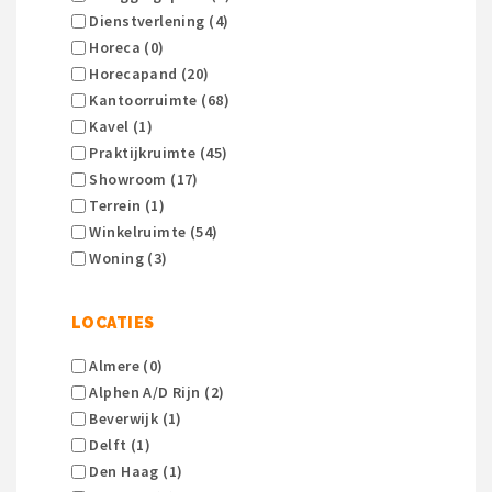
Dienstverlening (4)
Horeca (0)
Horecapand (20)
Kantoorruimte (68)
Kavel (1)
Praktijkruimte (45)
Showroom (17)
Terrein (1)
Winkelruimte (54)
Woning (3)
LOCATIES
Almere (0)
Alphen A/d Rijn (2)
Beverwijk (1)
Delft (1)
Den Haag (1)