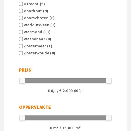
Utrecht (5)
Voorhout (9)
Voorschoten (6)
Waddinxveen (1)
Warmond (12)
Wassenaar (0)
Zoetermeer (1)
Zoeterwoude (0)
PRIJS
€
0
,- / €
2.000.000
,-
OPPERVLAKTE
0
m² /
15.000
m²