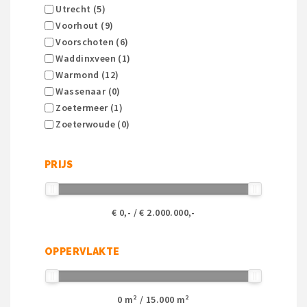
Utrecht (5)
Voorhout (9)
Voorschoten (6)
Waddinxveen (1)
Warmond (12)
Wassenaar (0)
Zoetermeer (1)
Zoeterwoude (0)
PRIJS
€
0
,- / €
2.000.000
,-
OPPERVLAKTE
0
m² /
15.000
m²