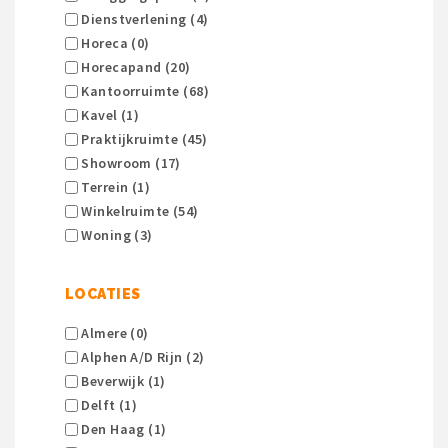
Dienstverlening (4)
Horeca (0)
Horecapand (20)
Kantoorruimte (68)
Kavel (1)
Praktijkruimte (45)
Showroom (17)
Terrein (1)
Winkelruimte (54)
Woning (3)
LOCATIES
Almere (0)
Alphen A/d Rijn (2)
Beverwijk (1)
Delft (1)
Den Haag (1)