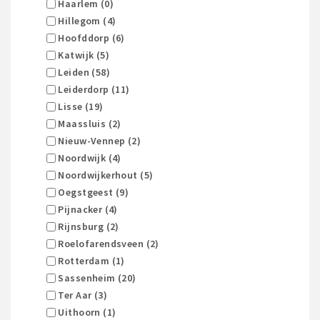
Haarlem (0)
Hillegom (4)
Hoofddorp (6)
Katwijk (5)
Leiden (58)
Leiderdorp (11)
Lisse (19)
Maassluis (2)
Nieuw-Vennep (2)
Noordwijk (4)
Noordwijkerhout (5)
Oegstgeest (9)
Pijnacker (4)
Rijnsburg (2)
Roelofarendsveen (2)
Rotterdam (1)
Sassenheim (20)
Ter Aar (3)
Uithoorn (1)