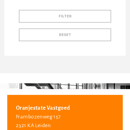
Oranjestate Vastgoed
Frambozenweg 157
2321 KA Leiden