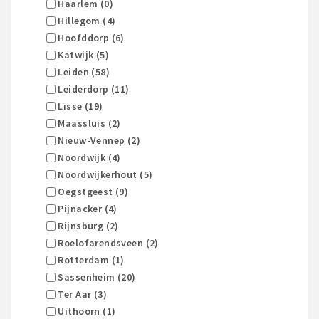
Haarlem (0)
Hillegom (4)
Hoofddorp (6)
Katwijk (5)
Leiden (58)
Leiderdorp (11)
Lisse (19)
Maassluis (2)
Nieuw-Vennep (2)
Noordwijk (4)
Noordwijkerhout (5)
Oegstgeest (9)
Pijnacker (4)
Rijnsburg (2)
Roelofarendsveen (2)
Rotterdam (1)
Sassenheim (20)
Ter Aar (3)
Uithoorn (1)