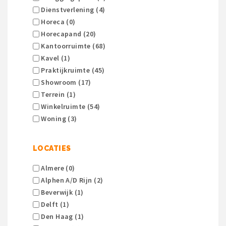
Dienstverlening (4)
Horeca (0)
Horecapand (20)
Kantoorruimte (68)
Kavel (1)
Praktijkruimte (45)
Showroom (17)
Terrein (1)
Winkelruimte (54)
Woning (3)
LOCATIES
Almere (0)
Alphen A/d Rijn (2)
Beverwijk (1)
Delft (1)
Den Haag (1)