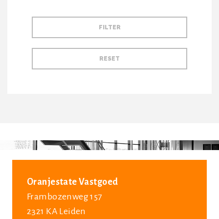
Oranjestate Vastgoed
Frambozenweg 157
2321 KA Leiden