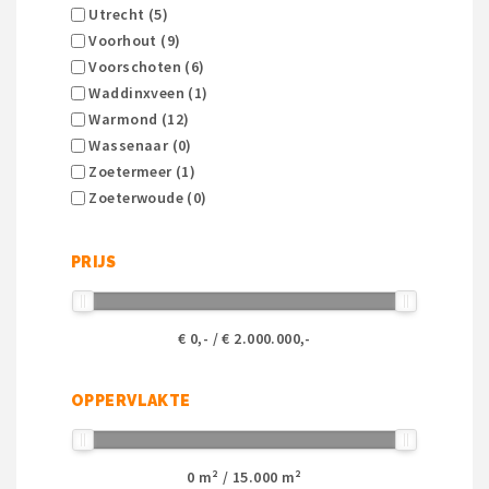
Utrecht (5)
Voorhout (9)
Voorschoten (6)
Waddinxveen (1)
Warmond (12)
Wassenaar (0)
Zoetermeer (1)
Zoeterwoude (0)
PRIJS
€
0
,- / €
2.000.000
,-
OPPERVLAKTE
0
m² /
15.000
m²