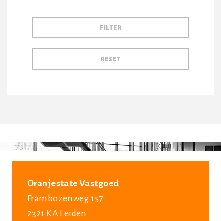
Oranjestate Vastgoed
Frambozenweg 157
2321 KA Leiden