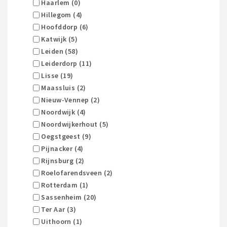
Haarlem (0)
Hillegom (4)
Hoofddorp (6)
Katwijk (5)
Leiden (58)
Leiderdorp (11)
Lisse (19)
Maassluis (2)
Nieuw-Vennep (2)
Noordwijk (4)
Noordwijkerhout (5)
Oegstgeest (9)
Pijnacker (4)
Rijnsburg (2)
Roelofarendsveen (2)
Rotterdam (1)
Sassenheim (20)
Ter Aar (3)
Uithoorn (1)