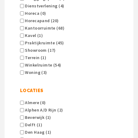
Dienstverlening (4)
Horeca (0)
Horecapand (20)
Kantoorruimte (68)
Kavel (1)
Praktijkruimte (45)
Showroom (17)
Terrein (1)
Winkelruimte (54)
Woning (3)
LOCATIES
Almere (0)
Alphen A/d Rijn (2)
Beverwijk (1)
Delft (1)
Den Haag (1)