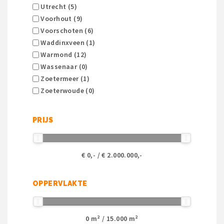
Utrecht (5)
Voorhout (9)
Voorschoten (6)
Waddinxveen (1)
Warmond (12)
Wassenaar (0)
Zoetermeer (1)
Zoeterwoude (0)
PRIJS
€
0
,- / €
2.000.000
,-
OPPERVLAKTE
0
m² /
15.000
m²