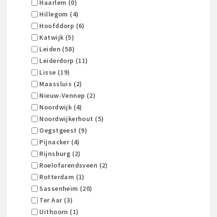
Haarlem (0)
Hillegom (4)
Hoofddorp (6)
Katwijk (5)
Leiden (58)
Leiderdorp (11)
Lisse (19)
Maassluis (2)
Nieuw-Vennep (2)
Noordwijk (4)
Noordwijkerhout (5)
Oegstgeest (9)
Pijnacker (4)
Rijnsburg (2)
Roelofarendsveen (2)
Rotterdam (1)
Sassenheim (20)
Ter Aar (3)
Uithoorn (1)