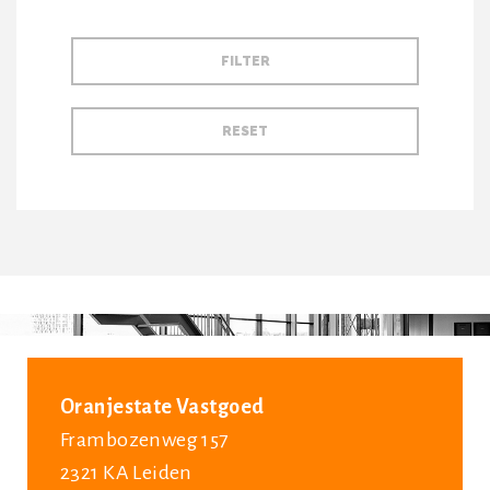
Oranjestate Vastgoed
Frambozenweg 157
2321 KA Leiden