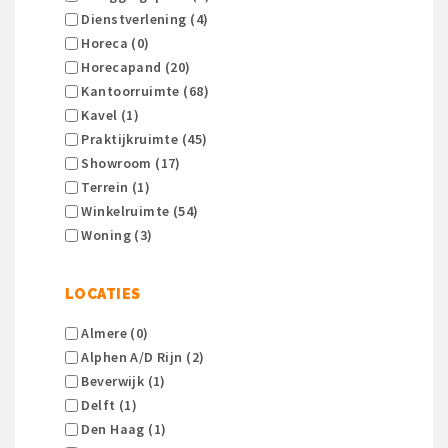
Dienstverlening (4)
Horeca (0)
Horecapand (20)
Kantoorruimte (68)
Kavel (1)
Praktijkruimte (45)
Showroom (17)
Terrein (1)
Winkelruimte (54)
Woning (3)
LOCATIES
Almere (0)
Alphen A/d Rijn (2)
Beverwijk (1)
Delft (1)
Den Haag (1)