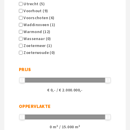
Utrecht (5)
Voorhout (9)
Voorschoten (6)
Waddinxveen (1)
Warmond (12)
Wassenaar (0)
Zoetermeer (1)
Zoeterwoude (0)
PRIJS
€
0
,- / €
2.000.000
,-
OPPERVLAKTE
0
m² /
15.000
m²