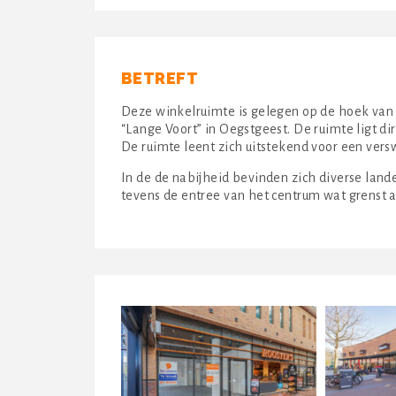
BETREFT
Deze winkelruimte is gelegen op de hoek van
“Lange Voort” in Oegstgeest. De ruimte ligt d
De ruimte leent zich uitstekend voor een versw
In de de nabijheid bevinden zich diverse land
tevens de entree van het centrum wat grenst 