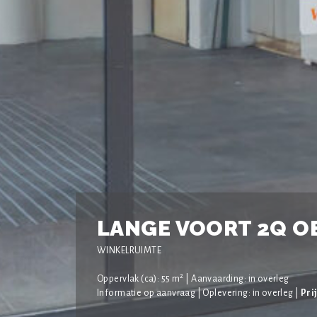
LANGE VOORT 2Q O
WINKELRUIMTE
2
Oppervlak (ca): 55 m
| Aanvaarding: in overleg
Informatie op aanvraag | Oplevering: in overleg |
Pri