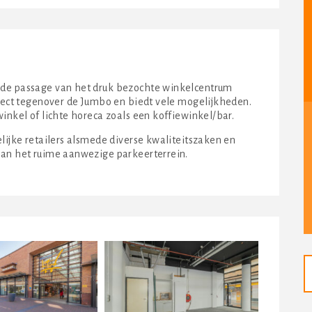
 de passage van het druk bezochte winkelcentrum
irect tegenover de Jumbo en biedt vele mogelijkheden.
inkel of lichte horeca zoals een koffiewinkel/bar.
elijke retailers alsmede diverse kwaliteitszaken en
aan het ruime aanwezige parkeerterrein.