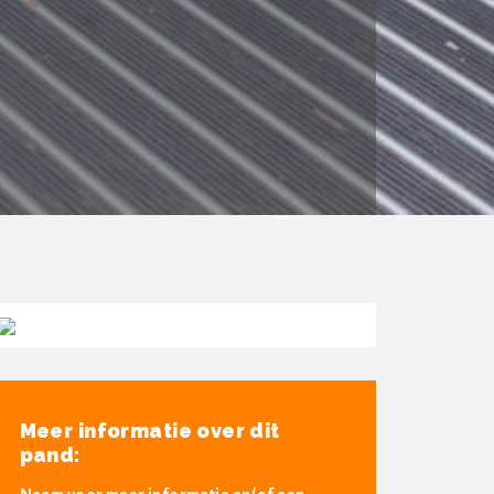
Meer informatie over dit
pand: