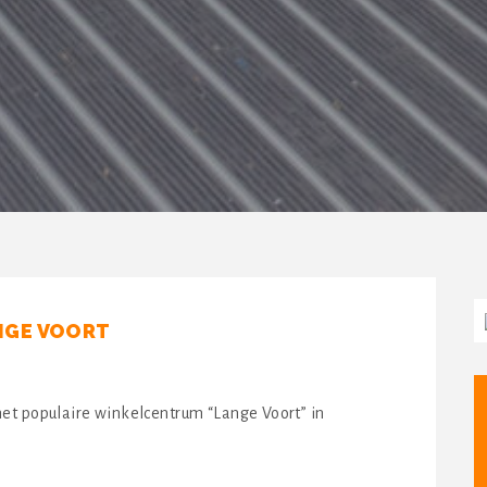
NGE VOORT
et populaire winkelcentrum “Lange Voort” in