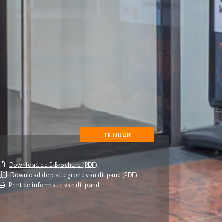
TE HUUR
Download de plattegrond van dit pand (PDF)
Print de informatie van dit pand