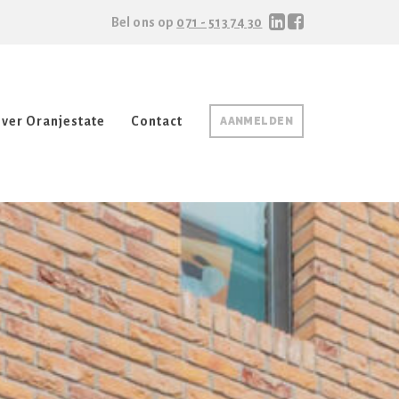
Bel ons op
071 - 513 74 30
ver Oranjestate
Contact
AANMELDEN