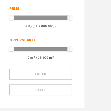
PRIJS
€
0
,- / €
2.000.000
,-
OPPERVLAKTE
0
m² /
15.000
m²