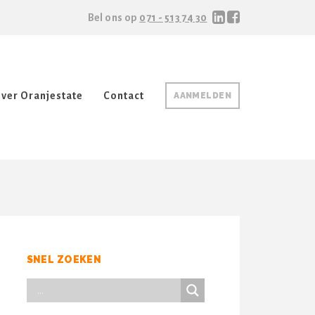
Bel ons op
071 - 513 74 30
ver Oranjestate
Contact
AANMELDEN
SNEL ZOEKEN