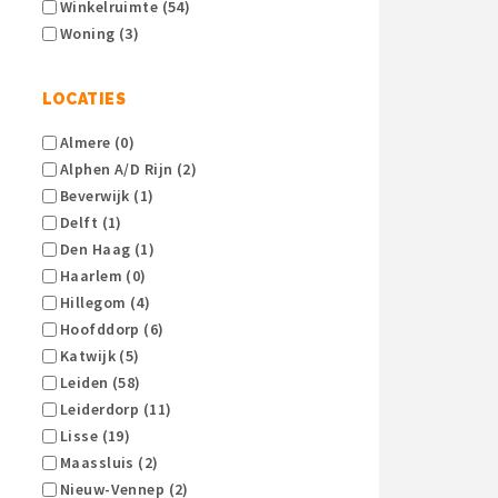
Winkelruimte (54)
Woning (3)
LOCATIES
Almere (0)
Alphen A/d Rijn (2)
Beverwijk (1)
Delft (1)
Den Haag (1)
Haarlem (0)
Hillegom (4)
Hoofddorp (6)
Katwijk (5)
Leiden (58)
Leiderdorp (11)
Lisse (19)
Maassluis (2)
Nieuw-Vennep (2)