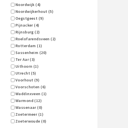
Noordwijk (4)
Noordwijkerhout (5)
Oegstgeest (9)
Pijnacker (4)
Rijnsburg (2)
Roelofarendsveen (2)
Rotterdam (1)
Sassenheim (20)
Ter Aar (3)
Uithoorn (1)
Utrecht (5)
Voorhout (9)
Voorschoten (6)
Waddinxveen (1)
Warmond (12)
Wassenaar (0)
Zoetermeer (1)
Zoeterwoude (0)