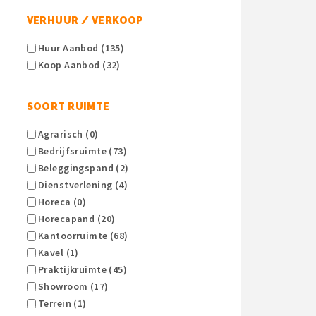
VERHUUR / VERKOOP
Huur Aanbod (135)
Koop Aanbod (32)
SOORT RUIMTE
Agrarisch (0)
Bedrijfsruimte (73)
Beleggingspand (2)
Dienstverlening (4)
Horeca (0)
Horecapand (20)
Kantoorruimte (68)
Kavel (1)
Praktijkruimte (45)
Showroom (17)
Terrein (1)