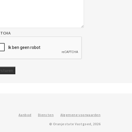
PTCHA
Aanbod
Diensten
Algemene voorwaarden
© Oranjestate Vastgoed, 2026