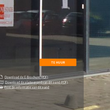
TE HUUR
Download de plattegrond van dit pand (PDF)
Print de informatie van dit pand