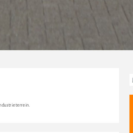
ndustrieterrein.