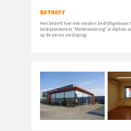
BETREFT
Het betreft hier een modern bedrijfsgebouw m
bedrijventerrein “Molenwetering” in Alphen a/
op de eerste verdieping.