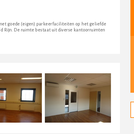
et goede (eigen) parkeerfaciliteiten op het geliefde
d Rijn. De ruimte bestaat uit diverse kantoorruimten