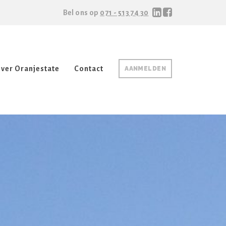
Bel ons op
071 - 513 74 30
ver Oranjestate
Contact
AANMELDEN