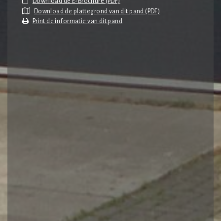
Download de plattegrond van dit pand (PDF)
Print de informatie van dit pand