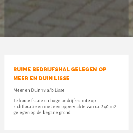
RUIME BEDRIJFSHAL GELEGEN OP
MEER EN DUIN LISSE
Meer en Duin 18 a/b Lisse
Te koop: fraaie en hoge bedrijfsruimte op
zichtlocatie en met een oppervlakte van ca. 240 m2
gelegen op de begane grond.