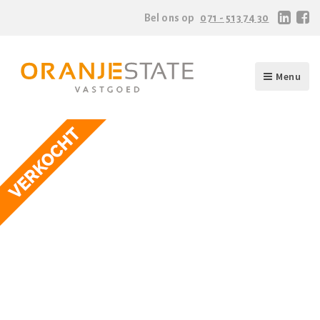
Bel ons op
071 - 513 74 30
Menu