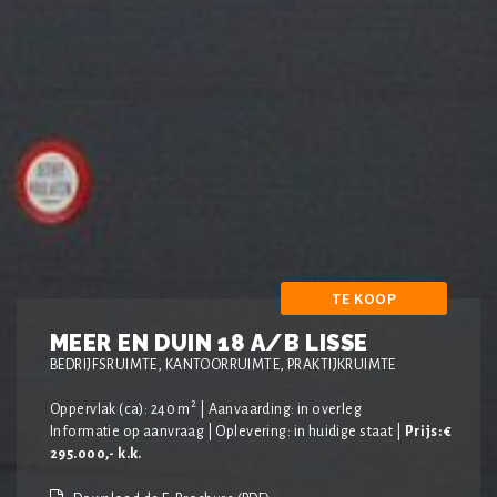
TE KOOP
MEER EN DUIN 18 A/B LISSE
BEDRIJFSRUIMTE, KANTOORRUIMTE, PRAKTIJKRUIMTE
2
Oppervlak (ca): 240 m
| Aanvaarding: in overleg
Informatie op aanvraag | Oplevering: in huidige staat |
Prijs: €
295.000,- k.k.