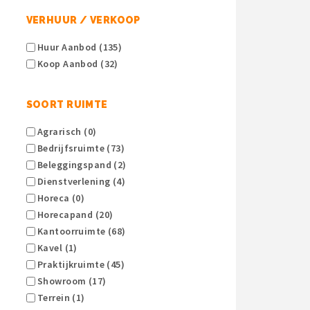
VERHUUR / VERKOOP
Huur Aanbod (135)
Koop Aanbod (32)
SOORT RUIMTE
Agrarisch (0)
Bedrijfsruimte (73)
Beleggingspand (2)
Dienstverlening (4)
Horeca (0)
Horecapand (20)
Kantoorruimte (68)
Kavel (1)
Praktijkruimte (45)
Showroom (17)
Terrein (1)