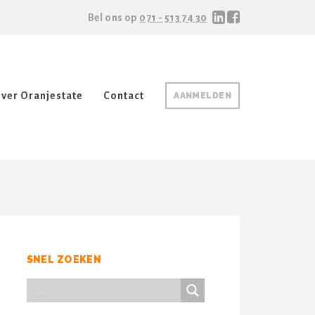
Bel ons op
071 - 513 74 30
ver Oranjestate
Contact
AANMELDEN
SNEL ZOEKEN