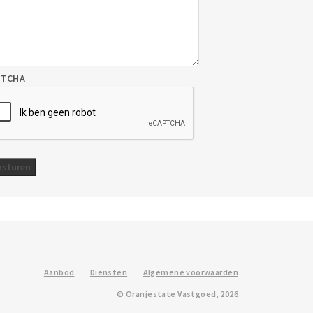
PTCHA
Aanbod
Diensten
Algemene voorwaarden
© Oranjestate Vastgoed, 2026