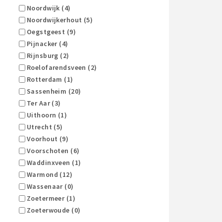
Noordwijk (4)
Noordwijkerhout (5)
Oegstgeest (9)
Pijnacker (4)
Rijnsburg (2)
Roelofarendsveen (2)
Rotterdam (1)
Sassenheim (20)
Ter Aar (3)
Uithoorn (1)
Utrecht (5)
Voorhout (9)
Voorschoten (6)
Waddinxveen (1)
Warmond (12)
Wassenaar (0)
Zoetermeer (1)
Zoeterwoude (0)