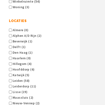
Winkelruimte (54)
Woning (3)
LOCATIES
Almere (0)
Alphen A/d Rijn (2)
Beverwijk (1)
Delft (1)
Den Haag (1)
Haarlem (0)
Hillegom (4)
Hoofddorp (6)
Katwijk (5)
Leiden (58)
Leiderdorp (11)
Lisse (19)
Maassluis (2)
Nieuw-Vennep (2)