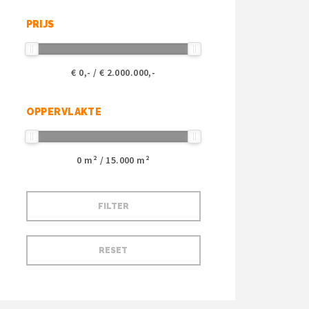
PRIJS
€
0
,- / €
2.000.000
,-
OPPERVLAKTE
0
m² /
15.000
m²