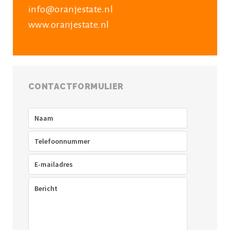
info@oranjestate.nl
www.oranjestate.nl
CONTACTFORMULIER
Naam
(Vereist)
Telefoon
(Vereist)
E-
mailadres
(Vereist)
Bericht
(Vereist)