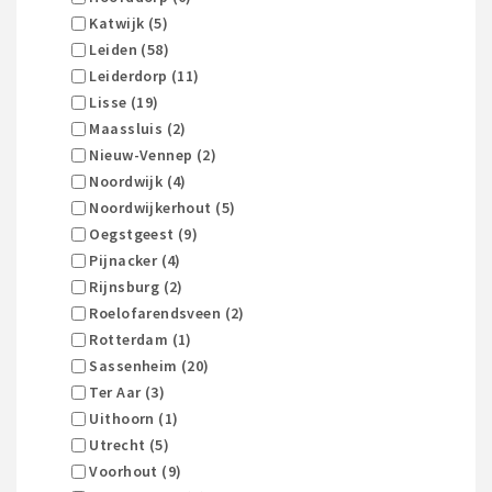
Katwijk (5)
Leiden (58)
Leiderdorp (11)
Lisse (19)
Maassluis (2)
Nieuw-Vennep (2)
Noordwijk (4)
Noordwijkerhout (5)
Oegstgeest (9)
Pijnacker (4)
Rijnsburg (2)
Roelofarendsveen (2)
Rotterdam (1)
Sassenheim (20)
Ter Aar (3)
Uithoorn (1)
Utrecht (5)
Voorhout (9)