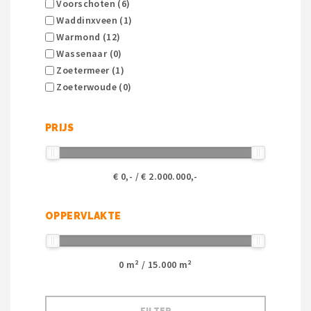
Voorschoten (6)
Waddinxveen (1)
Warmond (12)
Wassenaar (0)
Zoetermeer (1)
Zoeterwoude (0)
PRIJS
€
0
,- / €
2.000.000
,-
OPPERVLAKTE
0
m² /
15.000
m²