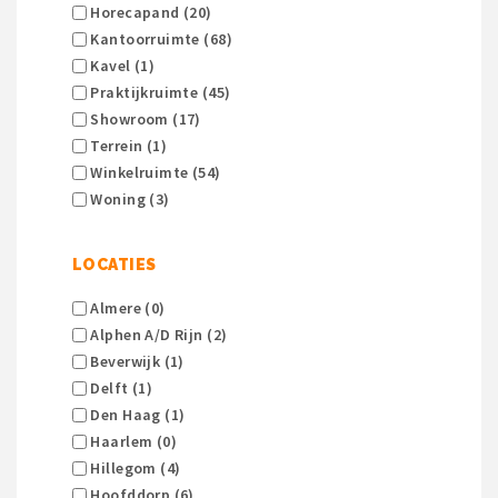
Horecapand (20)
Kantoorruimte (68)
Kavel (1)
Praktijkruimte (45)
Showroom (17)
Terrein (1)
Winkelruimte (54)
Woning (3)
LOCATIES
Almere (0)
Alphen A/d Rijn (2)
Beverwijk (1)
Delft (1)
Den Haag (1)
Haarlem (0)
Hillegom (4)
Hoofddorp (6)