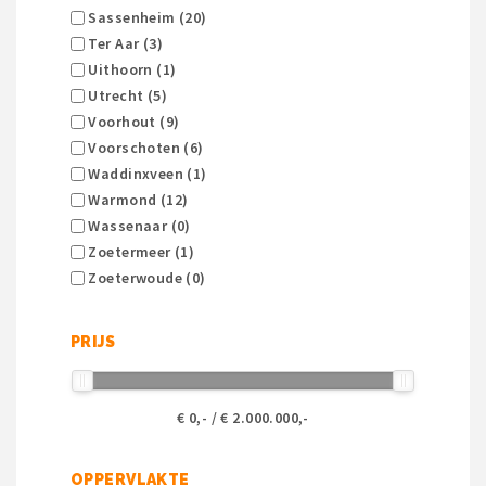
Sassenheim (20)
Ter Aar (3)
Uithoorn (1)
Utrecht (5)
Voorhout (9)
Voorschoten (6)
Waddinxveen (1)
Warmond (12)
Wassenaar (0)
Zoetermeer (1)
Zoeterwoude (0)
PRIJS
€
0
,- / €
2.000.000
,-
OPPERVLAKTE