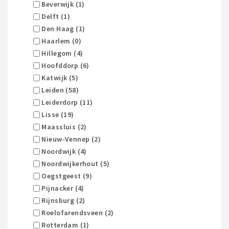
Beverwijk (1)
Delft (1)
Den Haag (1)
Haarlem (0)
Hillegom (4)
Hoofddorp (6)
Katwijk (5)
Leiden (58)
Leiderdorp (11)
Lisse (19)
Maassluis (2)
Nieuw-Vennep (2)
Noordwijk (4)
Noordwijkerhout (5)
Oegstgeest (9)
Pijnacker (4)
Rijnsburg (2)
Roelofarendsveen (2)
Rotterdam (1)