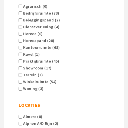
Agrarisch (0)
Bedrijfsruimte (73)
Beleggingspand (2)
Dienstverlening (4)
Horeca (0)
Horecapand (20)
Kantoorruimte (68)
Kavel (1)
Praktijkruimte (45)
Showroom (17)
Terrein (1)
Winkelruimte (54)
Woning (3)
LOCATIES
Almere (0)
Alphen A/d Rijn (2)