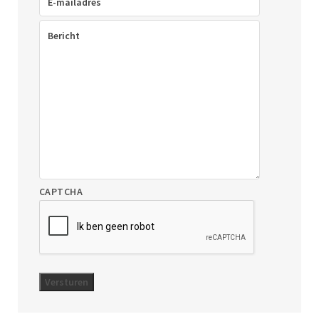
mailadres
(Vereist)
Bericht
(Vereist)
CAPTCHA