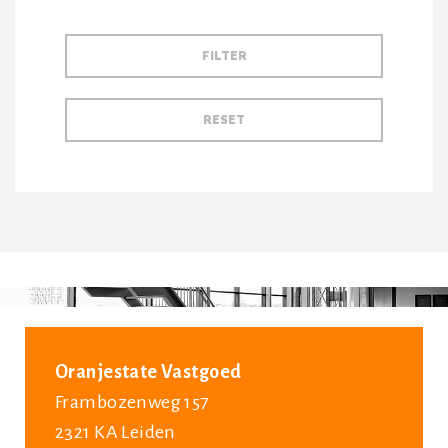
Oranjestate Vastgoed
Frambozenweg 157
2321 KA Leiden