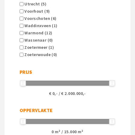
Utrecht (5)
Voorhout (9)
Voorschoten (6)
Waddinxveen (1)
Warmond (12)
Wassenaar (0)
Zoetermeer (1)
Zoeterwoude (0)
PRIJS
€
0
,- / €
2.000.000
,-
OPPERVLAKTE
0
m² /
15.000
m²