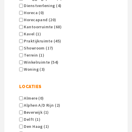
Dienstverlening (4)
Horeca (0)
Horecapand (20)
Kantoorruimte (68)
Kavel (1)
Praktijkruimte (45)
Showroom (17)
Terrein (1)
Winkelruimte (54)
Woning (3)
LOCATIES
Almere (0)
Alphen A/d Rijn (2)
Beverwijk (1)
Delft (1)
Den Haag (1)