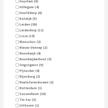
Haarlem (0)
Hillegom (4)
Hoofddorp (6)
Katwijk (5)
Leiden (58)
Leiderdorp (11)
Lisse (19)
Maassluis (2)
Nieuw-Vennep (2)
Noordwijk (4)
Noordwijkerhout (5)
Oegstgeest (9)
Pijnacker (4)
Rijnsburg (2)
Roelofarendsveen (2)
Rotterdam (1)
Sassenheim (20)
Ter Aar (3)
Uithoorn (1)