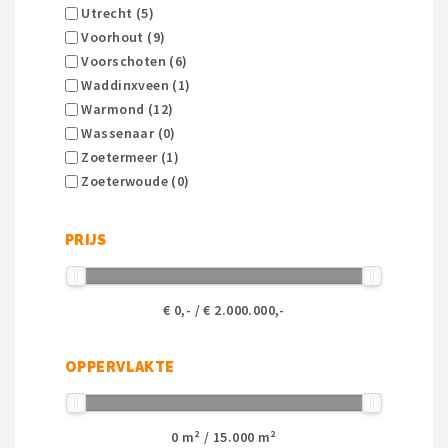
Utrecht (5)
Voorhout (9)
Voorschoten (6)
Waddinxveen (1)
Warmond (12)
Wassenaar (0)
Zoetermeer (1)
Zoeterwoude (0)
PRIJS
€
0
,- / €
2.000.000
,-
OPPERVLAKTE
0
m² /
15.000
m²