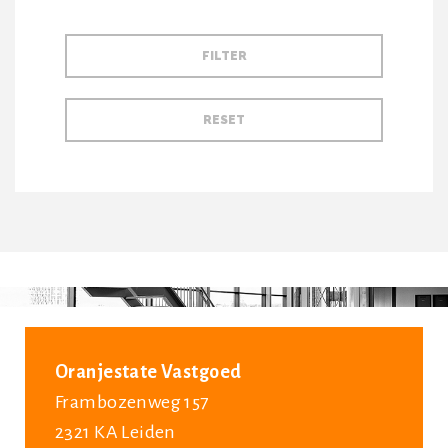
Oranjestate Vastgoed
Frambozenweg 157
2321 KA Leiden