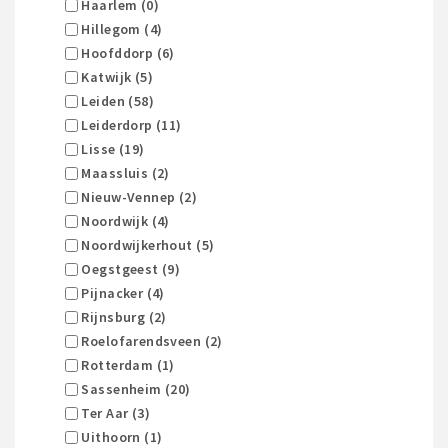
Haarlem (0)
Hillegom (4)
Hoofddorp (6)
Katwijk (5)
Leiden (58)
Leiderdorp (11)
Lisse (19)
Maassluis (2)
Nieuw-Vennep (2)
Noordwijk (4)
Noordwijkerhout (5)
Oegstgeest (9)
Pijnacker (4)
Rijnsburg (2)
Roelofarendsveen (2)
Rotterdam (1)
Sassenheim (20)
Ter Aar (3)
Uithoorn (1)