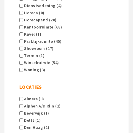
Dienstverlening (4)
Horeca (0)
Horecapand (20)
Kantoorruimte (68)
Kavel (1)
Praktijkruimte (45)
Showroom (17)
Terrein (1)
Winkelruimte (54)
Woning (3)
LOCATIES
Almere (0)
Alphen A/d Rijn (2)
Beverwijk (1)
Delft (1)
Den Haag (1)