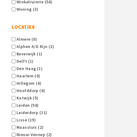
Winkelruimte (54)
Woning (3)
LOCATIES
Almere (0)
Alphen A/d Rijn (2)
Beverwijk (1)
Delft (1)
Den Haag (1)
Haarlem (0)
Hillegom (4)
Hoofddorp (6)
Katwijk (5)
Leiden (58)
Leiderdorp (11)
Lisse (19)
Maassluis (2)
Nieuw-Vennep (2)