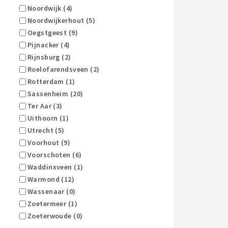
Noordwijk (4)
Noordwijkerhout (5)
Oegstgeest (9)
Pijnacker (4)
Rijnsburg (2)
Roelofarendsveen (2)
Rotterdam (1)
Sassenheim (20)
Ter Aar (3)
Uithoorn (1)
Utrecht (5)
Voorhout (9)
Voorschoten (6)
Waddinxveen (1)
Warmond (12)
Wassenaar (0)
Zoetermeer (1)
Zoeterwoude (0)