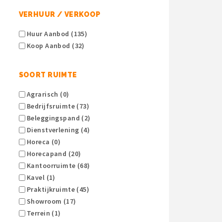
VERHUUR / VERKOOP
Huur Aanbod (135)
Koop Aanbod (32)
SOORT RUIMTE
Agrarisch (0)
Bedrijfsruimte (73)
Beleggingspand (2)
Dienstverlening (4)
Horeca (0)
Horecapand (20)
Kantoorruimte (68)
Kavel (1)
Praktijkruimte (45)
Showroom (17)
Terrein (1)