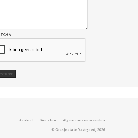
PTCHA
Aanbod
Diensten
Algemene voorwaarden
© Oranjestate Vastgoed, 2026