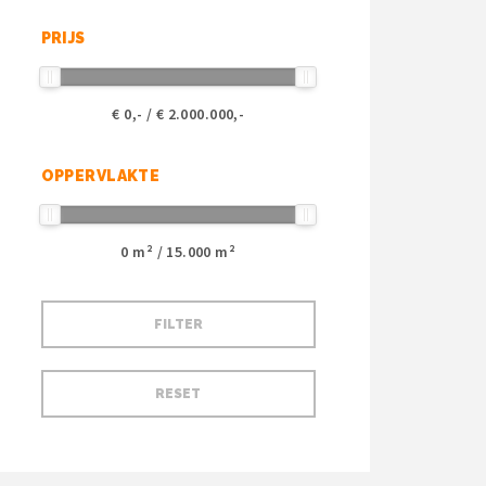
PRIJS
€
0
,- / €
2.000.000
,-
OPPERVLAKTE
0
m² /
15.000
m²