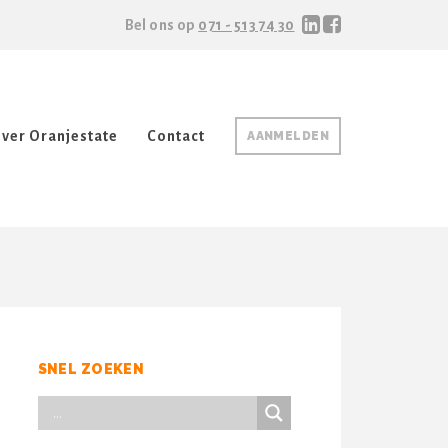
Bel ons op
071 - 513 74 30
ver Oranjestate
Contact
AANMELDEN
SNEL ZOEKEN