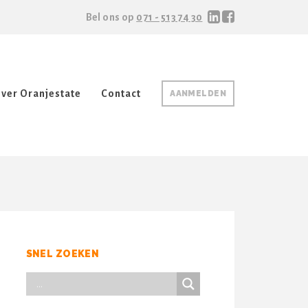
Bel ons op
071 - 513 74 30
ver Oranjestate
Contact
AANMELDEN
SNEL ZOEKEN