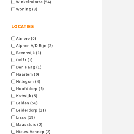
Winkelruimte (54)
Woning (3)
LOCATIES
Almere (0)
Alphen A/d Rijn (2)
Beverwijk (1)
Delft (1)
Den Haag (1)
Haarlem (0)
Hillegom (4)
Hoofddorp (6)
Katwijk (5)
Leiden (58)
Leiderdorp (11)
Lisse (19)
Maassluis (2)
Nieuw-Vennep (2)