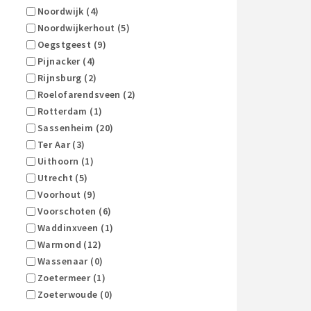
Noordwijk (4)
Noordwijkerhout (5)
Oegstgeest (9)
Pijnacker (4)
Rijnsburg (2)
Roelofarendsveen (2)
Rotterdam (1)
Sassenheim (20)
Ter Aar (3)
Uithoorn (1)
Utrecht (5)
Voorhout (9)
Voorschoten (6)
Waddinxveen (1)
Warmond (12)
Wassenaar (0)
Zoetermeer (1)
Zoeterwoude (0)