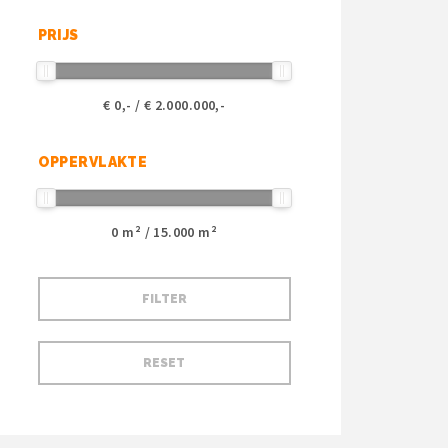
PRIJS
€
0
,- / €
2.000.000
,-
OPPERVLAKTE
0
m² /
15.000
m²