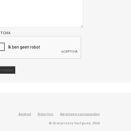
PTCHA
Aanbod
Diensten
Algemene voorwaarden
© Oranjestate Vastgoed, 2026