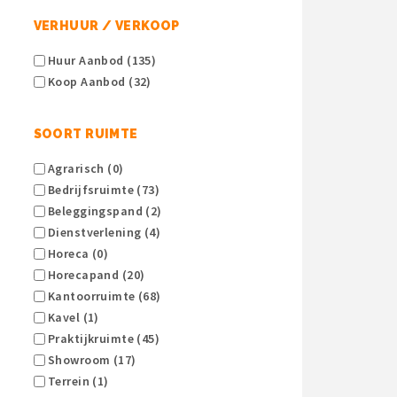
VERHUUR / VERKOOP
Huur Aanbod (135)
Koop Aanbod (32)
SOORT RUIMTE
Agrarisch (0)
Bedrijfsruimte (73)
Beleggingspand (2)
Dienstverlening (4)
Horeca (0)
Horecapand (20)
Kantoorruimte (68)
Kavel (1)
Praktijkruimte (45)
Showroom (17)
Terrein (1)