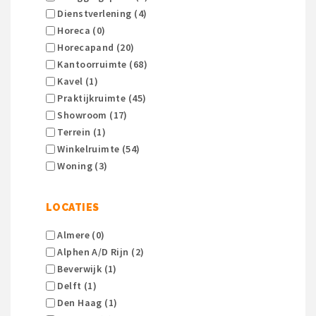
Dienstverlening (4)
Horeca (0)
Horecapand (20)
Kantoorruimte (68)
Kavel (1)
Praktijkruimte (45)
Showroom (17)
Terrein (1)
Winkelruimte (54)
Woning (3)
LOCATIES
Almere (0)
Alphen A/d Rijn (2)
Beverwijk (1)
Delft (1)
Den Haag (1)