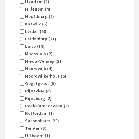
Haarlem (0)
Hillegom (4)
Hoofddorp (6)
Katwijk (5)
Leiden (58)
Leiderdorp (11)
Lisse (19)
Maassluis (2)
Nieuw-Vennep (2)
Noordwijk (4)
Noordwijkerhout (5)
Oegstgeest (9)
Pijnacker (4)
Rijnsburg (2)
Roelofarendsveen (2)
Rotterdam (1)
Sassenheim (20)
Ter Aar (3)
Uithoorn (1)