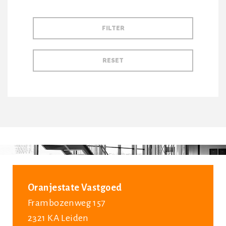
Oranjestate Vastgoed
Frambozenweg 157
2321 KA Leiden