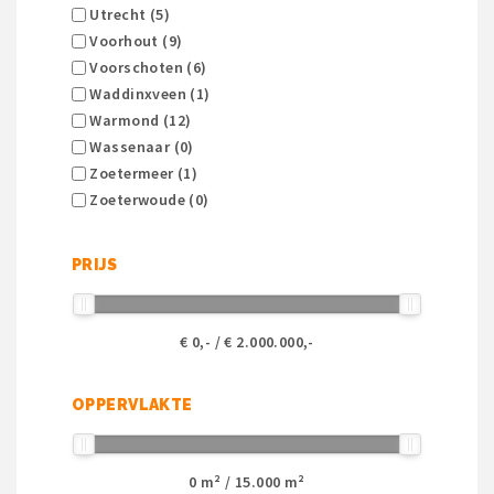
Utrecht (5)
Voorhout (9)
Voorschoten (6)
Waddinxveen (1)
Warmond (12)
Wassenaar (0)
Zoetermeer (1)
Zoeterwoude (0)
PRIJS
€
0
,- / €
2.000.000
,-
OPPERVLAKTE
0
m² /
15.000
m²