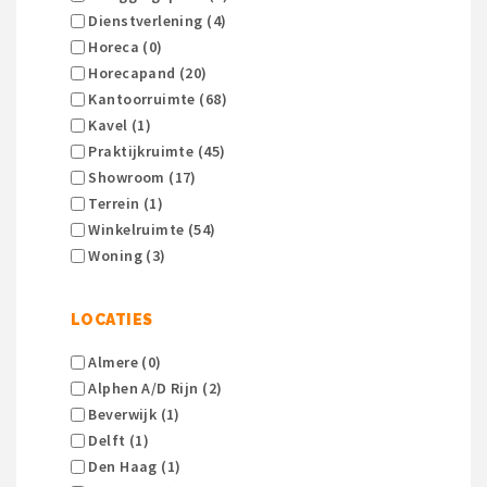
Dienstverlening (4)
Horeca (0)
Horecapand (20)
Kantoorruimte (68)
Kavel (1)
Praktijkruimte (45)
Showroom (17)
Terrein (1)
Winkelruimte (54)
Woning (3)
LOCATIES
Almere (0)
Alphen A/d Rijn (2)
Beverwijk (1)
Delft (1)
Den Haag (1)