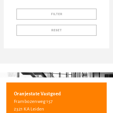
Oranjestate Vastgoed
Frambozenweg 157
2321 KA Leiden