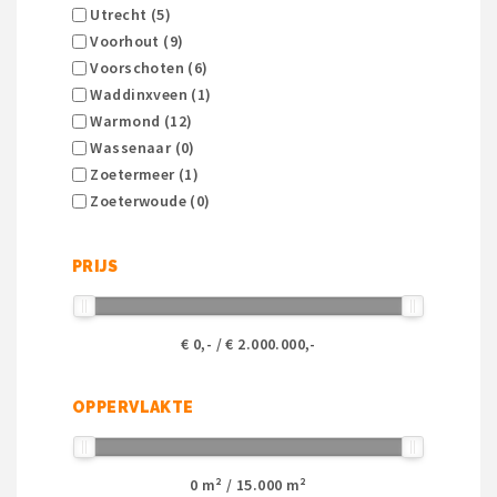
Utrecht (5)
Voorhout (9)
Voorschoten (6)
Waddinxveen (1)
Warmond (12)
Wassenaar (0)
Zoetermeer (1)
Zoeterwoude (0)
PRIJS
€
0
,- / €
2.000.000
,-
OPPERVLAKTE
0
m² /
15.000
m²