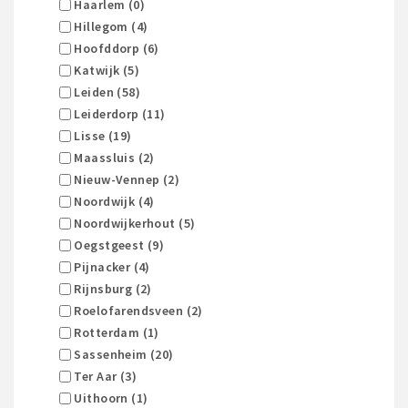
Haarlem (0)
Hillegom (4)
Hoofddorp (6)
Katwijk (5)
Leiden (58)
Leiderdorp (11)
Lisse (19)
Maassluis (2)
Nieuw-Vennep (2)
Noordwijk (4)
Noordwijkerhout (5)
Oegstgeest (9)
Pijnacker (4)
Rijnsburg (2)
Roelofarendsveen (2)
Rotterdam (1)
Sassenheim (20)
Ter Aar (3)
Uithoorn (1)