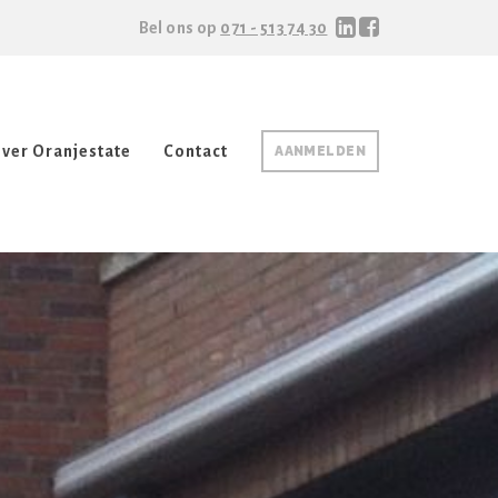
Bel ons op
071 - 513 74 30
ver Oranjestate
Contact
AANMELDEN