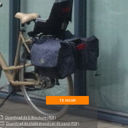
TE HUUR
Download de plattegrond van dit pand (PDF)