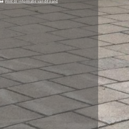
Print de informatie van dit pand