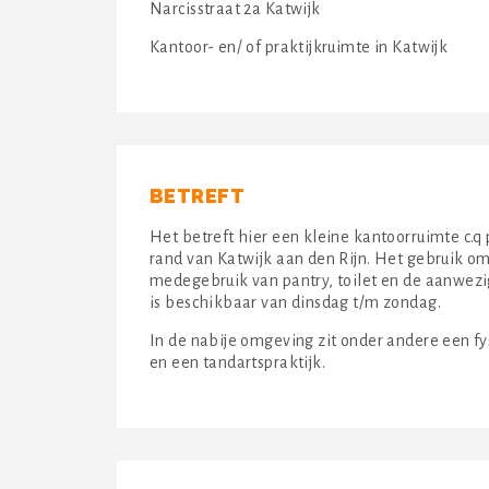
Narcisstraat 2a Katwijk
Kantoor- en/ of praktijkruimte in Katwijk
BETREFT
Het betreft hier een kleine kantoorruimte c.q
rand van Katwijk aan den Rijn. Het gebruik om
medegebruik van pantry, toilet en de aanwez
is beschikbaar van dinsdag t/m zondag.
In de nabije omgeving zit onder andere een fy
en een tandartspraktijk.