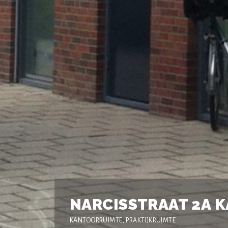
NARCISSTRAAT 2A 
KANTOORRUIMTE, PRAKTIJKRUIMTE