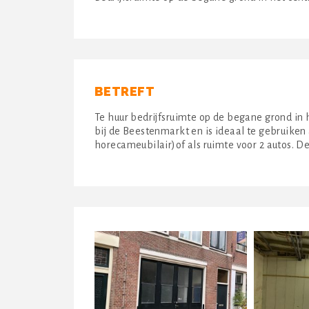
BETREFT
Te huur bedrijfsruimte op de begane grond in
bij de Beestenmarkt en is ideaal te gebruiken 
horecameubilair)of als ruimte voor 2 autos. De