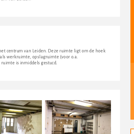
 het centrum van Leiden. Deze ruimte ligt om de hoek
als werkruimte, opslagruimte (voor o.a.
 ruimte is inmiddels gestucd.