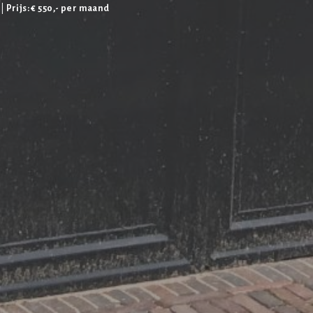
 |
Prijs: € 550,- per maand