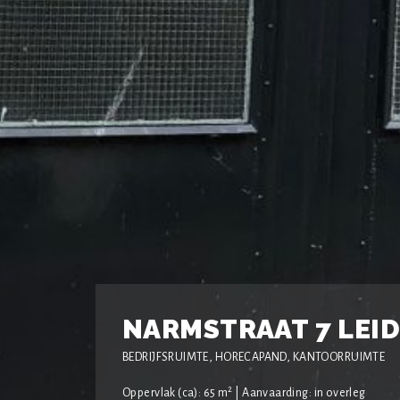
NARMSTRAAT 7 LEI
BEDRIJFSRUIMTE, HORECAPAND, KANTOORRUIMTE
2
Oppervlak (ca): 65 m
| Aanvaarding: in overleg