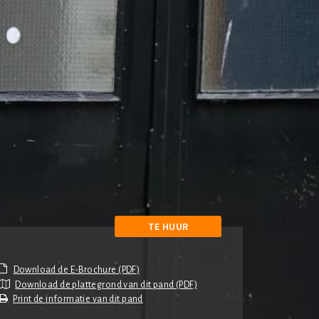
TE HUUR
Download de plattegrond van dit pand (PDF)
Print de informatie van dit pand