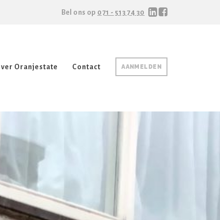
Bel ons op
071 - 513 74 30
ver Oranjestate
Contact
AANMELDEN