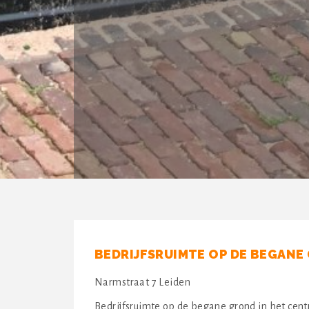
BEDRIJFSRUIMTE OP DE BEGANE
Narmstraat 7 Leiden
Bedrijfsruimte op de begane grond in het cen