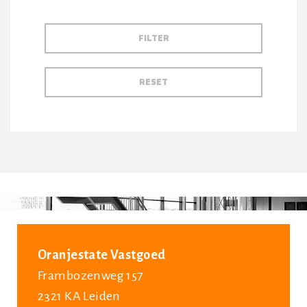
Oranjestate Vastgoed
Frambozenweg 157
2321 KA Leiden