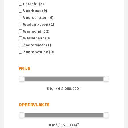
Utrecht (5)
Voorhout (9)
Voorschoten (6)
Waddinxveen (1)
Warmond (12)
Wassenaar (0)
Zoetermeer (1)
Zoeterwoude (0)
PRIJS
€
0
,- / €
2.000.000
,-
OPPERVLAKTE
0
m² /
15.000
m²