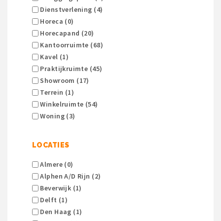
Dienstverlening (4)
Horeca (0)
Horecapand (20)
Kantoorruimte (68)
Kavel (1)
Praktijkruimte (45)
Showroom (17)
Terrein (1)
Winkelruimte (54)
Woning (3)
LOCATIES
Almere (0)
Alphen A/d Rijn (2)
Beverwijk (1)
Delft (1)
Den Haag (1)