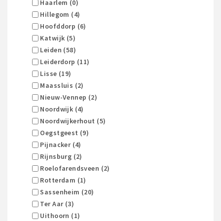
Haarlem (0)
Hillegom (4)
Hoofddorp (6)
Katwijk (5)
Leiden (58)
Leiderdorp (11)
Lisse (19)
Maassluis (2)
Nieuw-Vennep (2)
Noordwijk (4)
Noordwijkerhout (5)
Oegstgeest (9)
Pijnacker (4)
Rijnsburg (2)
Roelofarendsveen (2)
Rotterdam (1)
Sassenheim (20)
Ter Aar (3)
Uithoorn (1)