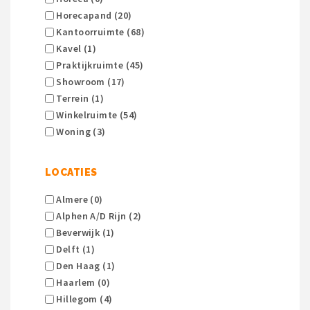
Horecapand (20)
Kantoorruimte (68)
Kavel (1)
Praktijkruimte (45)
Showroom (17)
Terrein (1)
Winkelruimte (54)
Woning (3)
LOCATIES
Almere (0)
Alphen A/d Rijn (2)
Beverwijk (1)
Delft (1)
Den Haag (1)
Haarlem (0)
Hillegom (4)