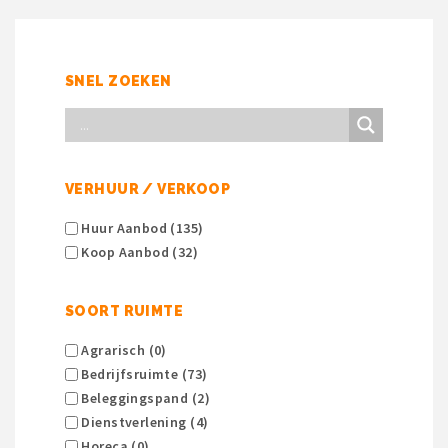
SNEL ZOEKEN
VERHUUR / VERKOOP
Huur Aanbod (135)
Koop Aanbod (32)
SOORT RUIMTE
Agrarisch (0)
Bedrijfsruimte (73)
Beleggingspand (2)
Dienstverlening (4)
Horeca (0)