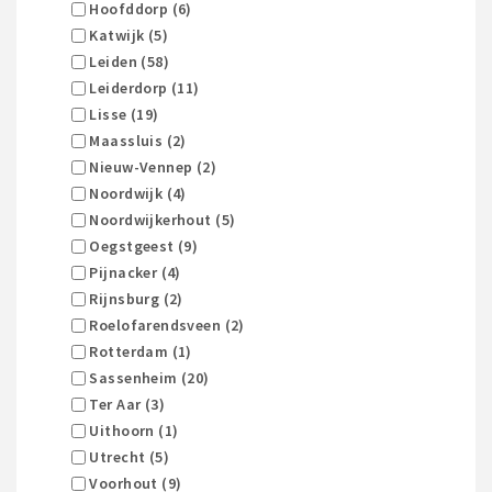
Hoofddorp (6)
Katwijk (5)
Leiden (58)
Leiderdorp (11)
Lisse (19)
Maassluis (2)
Nieuw-Vennep (2)
Noordwijk (4)
Noordwijkerhout (5)
Oegstgeest (9)
Pijnacker (4)
Rijnsburg (2)
Roelofarendsveen (2)
Rotterdam (1)
Sassenheim (20)
Ter Aar (3)
Uithoorn (1)
Utrecht (5)
Voorhout (9)