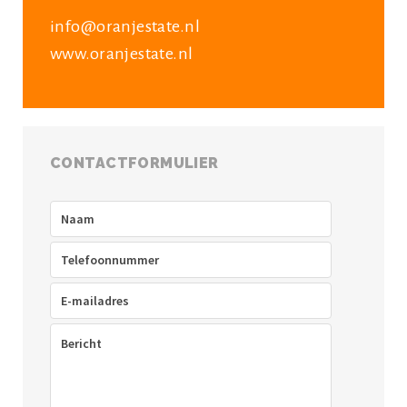
info@oranjestate.nl
www.oranjestate.nl
CONTACTFORMULIER
Naam
(Vereist)
Telefoon
(Vereist)
E-
mailadres
(Vereist)
Bericht
(Vereist)