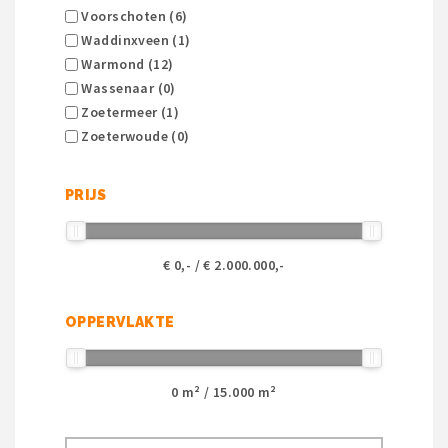
Voorschoten (6)
Waddinxveen (1)
Warmond (12)
Wassenaar (0)
Zoetermeer (1)
Zoeterwoude (0)
PRIJS
€
0
,- / €
2.000.000
,-
OPPERVLAKTE
0
m² /
15.000
m²