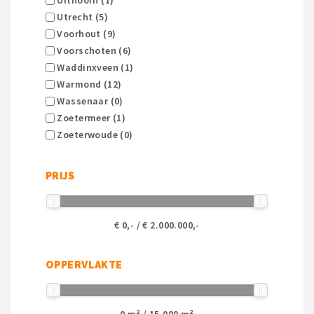
Uithoorn (1)
Utrecht (5)
Voorhout (9)
Voorschoten (6)
Waddinxveen (1)
Warmond (12)
Wassenaar (0)
Zoetermeer (1)
Zoeterwoude (0)
PRIJS
€
0
,- / €
2.000.000
,-
OPPERVLAKTE