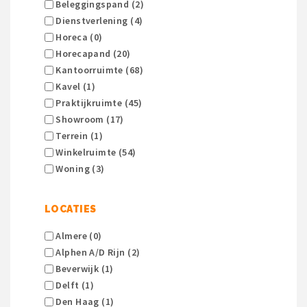
Beleggingspand (2)
Dienstverlening (4)
Horeca (0)
Horecapand (20)
Kantoorruimte (68)
Kavel (1)
Praktijkruimte (45)
Showroom (17)
Terrein (1)
Winkelruimte (54)
Woning (3)
LOCATIES
Almere (0)
Alphen A/d Rijn (2)
Beverwijk (1)
Delft (1)
Den Haag (1)