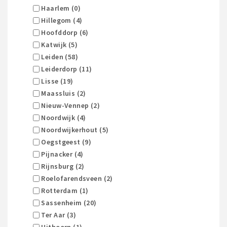
Haarlem (0)
Hillegom (4)
Hoofddorp (6)
Katwijk (5)
Leiden (58)
Leiderdorp (11)
Lisse (19)
Maassluis (2)
Nieuw-Vennep (2)
Noordwijk (4)
Noordwijkerhout (5)
Oegstgeest (9)
Pijnacker (4)
Rijnsburg (2)
Roelofarendsveen (2)
Rotterdam (1)
Sassenheim (20)
Ter Aar (3)