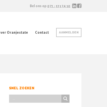
Bel ons op
071 - 513 74 30
ver Oranjestate
Contact
AANMELDEN
SNEL ZOEKEN