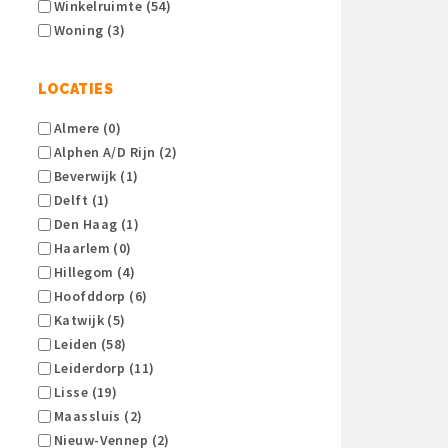
Winkelruimte (54)
Woning (3)
LOCATIES
Almere (0)
Alphen A/d Rijn (2)
Beverwijk (1)
Delft (1)
Den Haag (1)
Haarlem (0)
Hillegom (4)
Hoofddorp (6)
Katwijk (5)
Leiden (58)
Leiderdorp (11)
Lisse (19)
Maassluis (2)
Nieuw-Vennep (2)