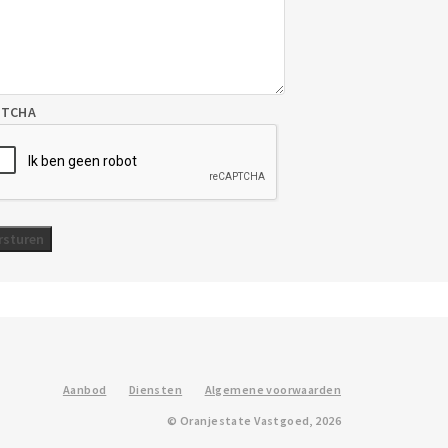
PTCHA
Aanbod
Diensten
Algemene voorwaarden
© Oranjestate Vastgoed, 2026