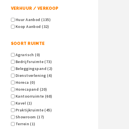
VERHUUR / VERKOOP
Huur Aanbod (135)
Koop Aanbod (32)
SOORT RUIMTE
Agrarisch (0)
Bedrijfsruimte (73)
Beleggingspand (2)
Dienstverlening (4)
Horeca (0)
Horecapand (20)
Kantoorruimte (68)
Kavel (1)
Praktijkruimte (45)
Showroom (17)
Terrein (1)