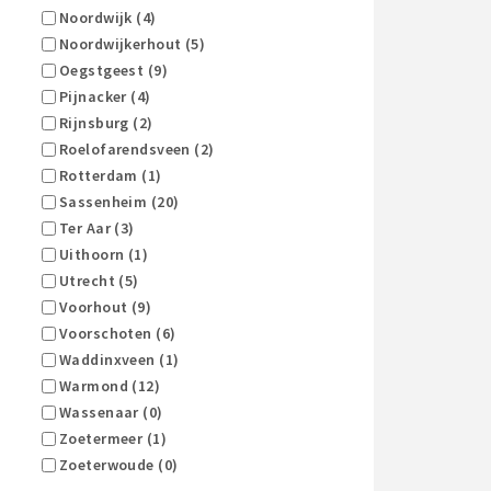
Noordwijk (4)
Noordwijkerhout (5)
Oegstgeest (9)
Pijnacker (4)
Rijnsburg (2)
Roelofarendsveen (2)
Rotterdam (1)
Sassenheim (20)
Ter Aar (3)
Uithoorn (1)
Utrecht (5)
Voorhout (9)
Voorschoten (6)
Waddinxveen (1)
Warmond (12)
Wassenaar (0)
Zoetermeer (1)
Zoeterwoude (0)