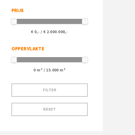
PRIJS
€
0
,- / €
2.000.000
,-
OPPERVLAKTE
0
m² /
15.000
m²