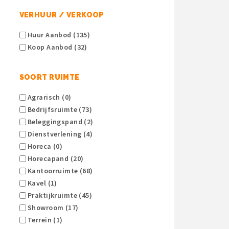
VERHUUR / VERKOOP
Huur Aanbod (135)
Koop Aanbod (32)
SOORT RUIMTE
Agrarisch (0)
Bedrijfsruimte (73)
Beleggingspand (2)
Dienstverlening (4)
Horeca (0)
Horecapand (20)
Kantoorruimte (68)
Kavel (1)
Praktijkruimte (45)
Showroom (17)
Terrein (1)