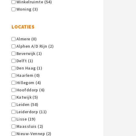
Winkelruimte (54)
Woning (3)
LOCATIES
Almere (0)
Alphen A/d Rijn (2)
Beverwijk (1)
Delft (1)
Den Haag (1)
Haarlem (0)
Hillegom (4)
Hoofddorp (6)
Katwijk (5)
Leiden (58)
Leiderdorp (11)
Lisse (19)
Maassluis (2)
Nieuw-Vennep (2)