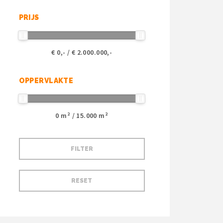
PRIJS
€
0
,- / €
2.000.000
,-
OPPERVLAKTE
0
m² /
15.000
m²