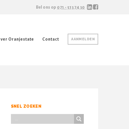
Bel ons op
071 - 513 74 30
ver Oranjestate
Contact
AANMELDEN
SNEL ZOEKEN