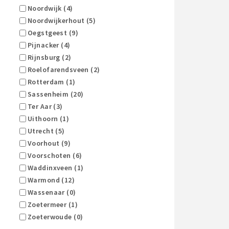
Noordwijk (4)
Noordwijkerhout (5)
Oegstgeest (9)
Pijnacker (4)
Rijnsburg (2)
Roelofarendsveen (2)
Rotterdam (1)
Sassenheim (20)
Ter Aar (3)
Uithoorn (1)
Utrecht (5)
Voorhout (9)
Voorschoten (6)
Waddinxveen (1)
Warmond (12)
Wassenaar (0)
Zoetermeer (1)
Zoeterwoude (0)