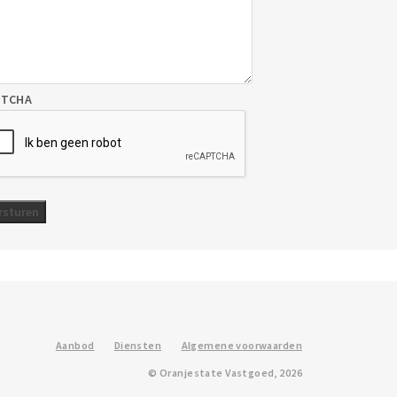
PTCHA
Aanbod
Diensten
Algemene voorwaarden
© Oranjestate Vastgoed, 2026