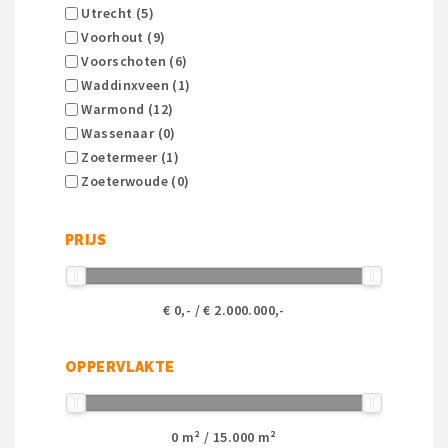
Utrecht (5)
Voorhout (9)
Voorschoten (6)
Waddinxveen (1)
Warmond (12)
Wassenaar (0)
Zoetermeer (1)
Zoeterwoude (0)
PRIJS
€
0
,- / €
2.000.000
,-
OPPERVLAKTE
0
m² /
15.000
m²