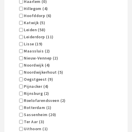
Haarlem (0)
Hillegom (4)
Hoofddorp (6)
Katwijk (5)
Leiden (58)
Leiderdorp (11)
Lisse (19)
Maassluis (2)
Nieuw-Vennep (2)
Noordwijk (4)
Noordwijkerhout (5)
Oegstgeest (9)
Pijnacker (4)
Rijnsburg (2)
Roelofarendsveen (2)
Rotterdam (1)
Sassenheim (20)
Ter Aar (3)
Uithoorn (1)