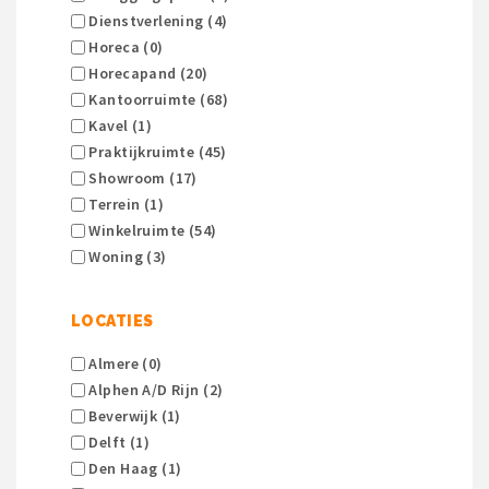
Dienstverlening (4)
Horeca (0)
Horecapand (20)
Kantoorruimte (68)
Kavel (1)
Praktijkruimte (45)
Showroom (17)
Terrein (1)
Winkelruimte (54)
Woning (3)
LOCATIES
Almere (0)
Alphen A/d Rijn (2)
Beverwijk (1)
Delft (1)
Den Haag (1)