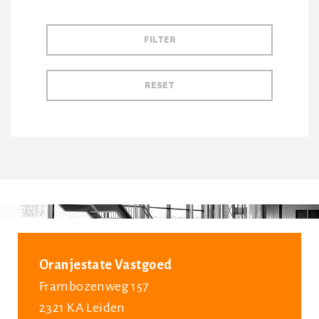
Oranjestate Vastgoed
Frambozenweg 157
2321 KA Leiden