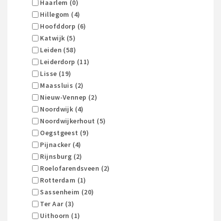
Haarlem (0)
Hillegom (4)
Hoofddorp (6)
Katwijk (5)
Leiden (58)
Leiderdorp (11)
Lisse (19)
Maassluis (2)
Nieuw-Vennep (2)
Noordwijk (4)
Noordwijkerhout (5)
Oegstgeest (9)
Pijnacker (4)
Rijnsburg (2)
Roelofarendsveen (2)
Rotterdam (1)
Sassenheim (20)
Ter Aar (3)
Uithoorn (1)