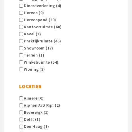
Dienstverlening (4)
Horeca (0)
Horecapand (20)
Kantoorruimte (68)
Kavel (1)
Praktijkruimte (45)
Showroom (17)
Terrein (1)
Winkelruimte (54)
Woning (3)
LOCATIES
Almere (0)
Alphen A/d Rijn (2)
Beverwijk (1)
Delft (1)
Den Haag (1)