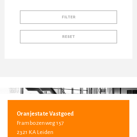
Oranjestate Vastgoed
Frambozenweg 157
2321 KA Leiden