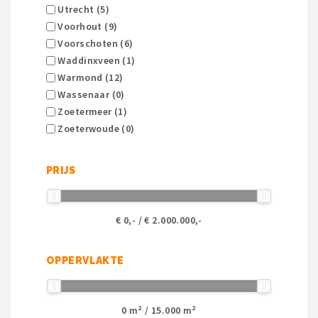
Utrecht (5)
Voorhout (9)
Voorschoten (6)
Waddinxveen (1)
Warmond (12)
Wassenaar (0)
Zoetermeer (1)
Zoeterwoude (0)
PRIJS
€
0
,- / €
2.000.000
,-
OPPERVLAKTE
0
m² /
15.000
m²