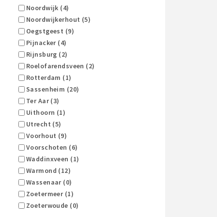
Noordwijk (4)
Noordwijkerhout (5)
Oegstgeest (9)
Pijnacker (4)
Rijnsburg (2)
Roelofarendsveen (2)
Rotterdam (1)
Sassenheim (20)
Ter Aar (3)
Uithoorn (1)
Utrecht (5)
Voorhout (9)
Voorschoten (6)
Waddinxveen (1)
Warmond (12)
Wassenaar (0)
Zoetermeer (1)
Zoeterwoude (0)