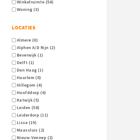
Winkelruimte (54)
Woning (3)
LOCATIES
Almere (0)
Alphen A/d Rijn (2)
Beverwijk (1)
Delft (1)
Den Haag (1)
Haarlem (0)
Hillegom (4)
Hoofddorp (6)
Katwijk (5)
Leiden (58)
Leiderdorp (11)
Lisse (19)
Maassluis (2)
Nieuw-Vennep (2)