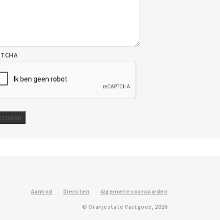
PTCHA
Aanbod
Diensten
Algemene voorwaarden
© Oranjestate Vastgoed, 2026