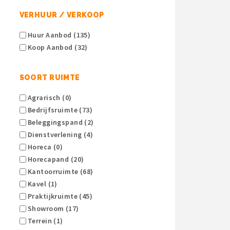
VERHUUR / VERKOOP
Huur Aanbod (135)
Koop Aanbod (32)
SOORT RUIMTE
Agrarisch (0)
Bedrijfsruimte (73)
Beleggingspand (2)
Dienstverlening (4)
Horeca (0)
Horecapand (20)
Kantoorruimte (68)
Kavel (1)
Praktijkruimte (45)
Showroom (17)
Terrein (1)