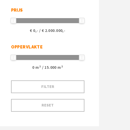
PRIJS
€
0
,- / €
2.000.000
,-
OPPERVLAKTE
0
m² /
15.000
m²