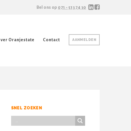
Bel ons op
071 - 513 74 30
ver Oranjestate
Contact
AANMELDEN
SNEL ZOEKEN