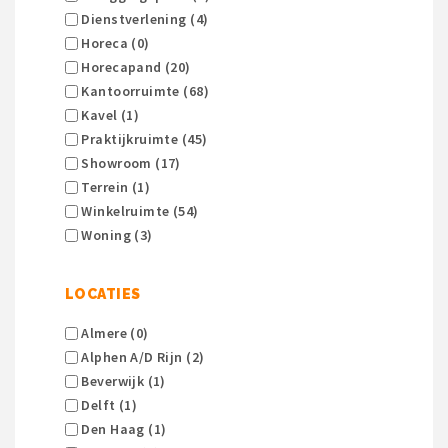
Dienstverlening (4)
Horeca (0)
Horecapand (20)
Kantoorruimte (68)
Kavel (1)
Praktijkruimte (45)
Showroom (17)
Terrein (1)
Winkelruimte (54)
Woning (3)
LOCATIES
Almere (0)
Alphen A/d Rijn (2)
Beverwijk (1)
Delft (1)
Den Haag (1)