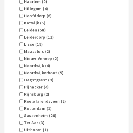
Haarlem (0)
Hillegom (4)
Hoofddorp (6)
Katwijk (5)
Leiden (58)
Leiderdorp (11)
Lisse (19)
Maassluis (2)
Nieuw-Vennep (2)
Noordwijk (4)
Noordwijkerhout (5)
Oegstgeest (9)
Pijnacker (4)
Rijnsburg (2)
Roelofarendsveen (2)
Rotterdam (1)
Sassenheim (20)
Ter Aar (3)
Uithoorn (1)