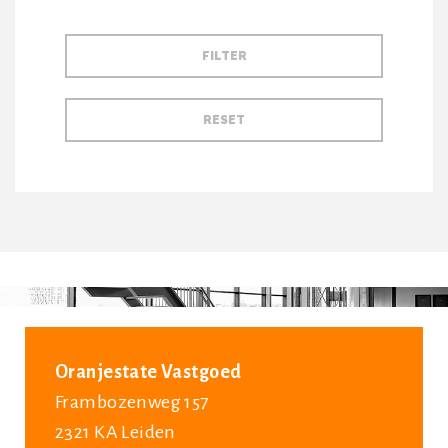
Oranjestate Vastgoed
Frambozenweg 157
2321 KA Leiden