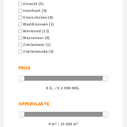
Utrecht (5)
Voorhout (9)
Voorschoten (6)
Waddinxveen (1)
Warmond (12)
Wassenaar (0)
Zoetermeer (1)
Zoeterwoude (0)
PRIJS
€
0
,- / €
2.000.000
,-
OPPERVLAKTE
0
m² /
15.000
m²