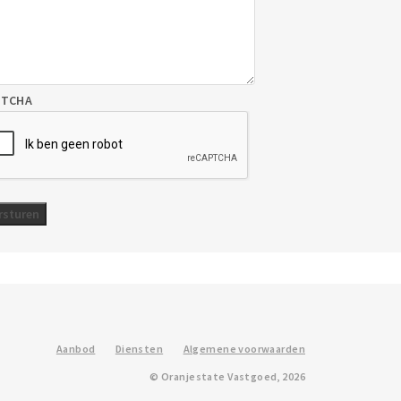
PTCHA
Aanbod
Diensten
Algemene voorwaarden
© Oranjestate Vastgoed, 2026