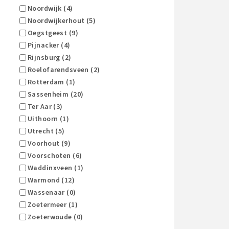
Noordwijk (4)
Noordwijkerhout (5)
Oegstgeest (9)
Pijnacker (4)
Rijnsburg (2)
Roelofarendsveen (2)
Rotterdam (1)
Sassenheim (20)
Ter Aar (3)
Uithoorn (1)
Utrecht (5)
Voorhout (9)
Voorschoten (6)
Waddinxveen (1)
Warmond (12)
Wassenaar (0)
Zoetermeer (1)
Zoeterwoude (0)