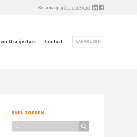
Bel ons op
071 - 513 74 30
ver Oranjestate
Contact
AANMELDEN
SNEL ZOEKEN