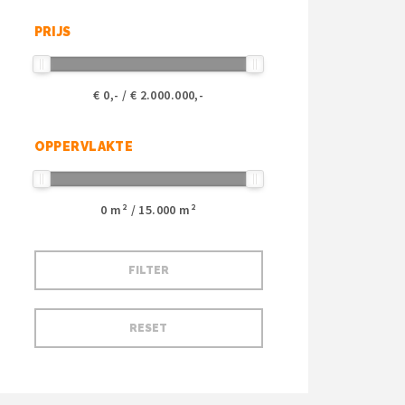
PRIJS
€
0
,- / €
2.000.000
,-
OPPERVLAKTE
0
m² /
15.000
m²