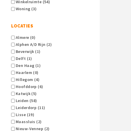
Winkelruimte (54)
Woning (3)
LOCATIES
Almere (0)
Alphen A/d Rijn (2)
Beverwijk (1)
Delft (1)
Den Haag (1)
Haarlem (0)
Hillegom (4)
Hoofddorp (6)
Katwijk (5)
Leiden (58)
Leiderdorp (11)
Lisse (19)
Maassluis (2)
Nieuw-Vennep (2)