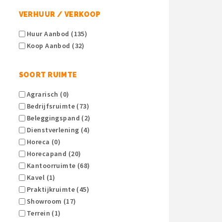
VERHUUR / VERKOOP
Huur Aanbod (135)
Koop Aanbod (32)
SOORT RUIMTE
Agrarisch (0)
Bedrijfsruimte (73)
Beleggingspand (2)
Dienstverlening (4)
Horeca (0)
Horecapand (20)
Kantoorruimte (68)
Kavel (1)
Praktijkruimte (45)
Showroom (17)
Terrein (1)