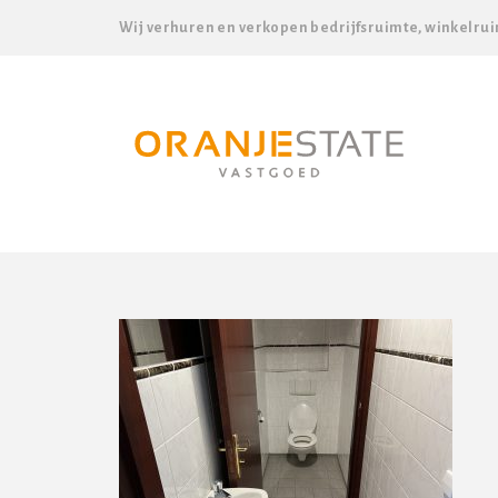
Wij verhuren en verkopen bedrijfsruimte, winkelrui